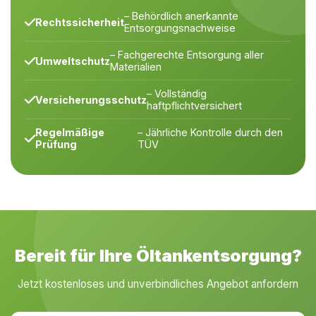
– Behördlich anerkannte
Rechtssicherheit
Entsorgungsnachweise
– Fachgerechte Entsorgung aller
Umweltschutz
Materialien
– Vollständig
Versicherungsschutz
haftpflichtversichert
Regelmäßige
– Jährliche Kontrolle durch den
Prüfung
TÜV
Bereit für Ihre Öltankentsorgung?
Jetzt kostenloses und unverbindliches Angebot anfordern