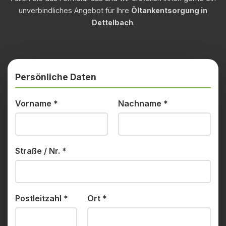
unverbindliches Angebot für Ihre
Öltankentsorgung in
Dettelbach
.
Persönliche Daten
Vorname
*
Nachname
*
Straße / Nr.
*
Postleitzahl
*
Ort
*