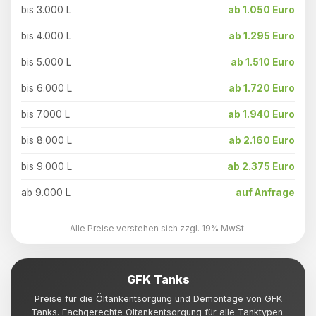
bis 3.000 L
ab 1.050 Euro
bis 4.000 L
ab 1.295 Euro
bis 5.000 L
ab 1.510 Euro
bis 6.000 L
ab 1.720 Euro
bis 7.000 L
ab 1.940 Euro
bis 8.000 L
ab 2.160 Euro
bis 9.000 L
ab 2.375 Euro
ab 9.000 L
auf Anfrage
Alle Preise verstehen sich zzgl. 19% MwSt.
GFK Tanks
Preise für die Öltankentsorgung und Demontage von GFK
Tanks. Fachgerechte Öltankentsorgung für alle Tanktypen.