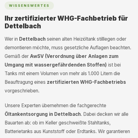
WISSENSWERTES
Ihr zertifizierter WHG-Fachbetrieb für
Dettelbach
Wer in
Dettelbach
seinen alten Heizöltank stilllegen oder
demontieren möchte, muss gesetzliche Auflagen beachten.
Gemäß der
AwSV (Verordnung über Anlagen zum
Umgang mit wassergefährdenden Stoffen)
ist bei
Tanks mit einem Volumen von mehr als 1.000 Litern die
Beauftragung eines
zertifizierten WHG-Fachbetriebs
vorgeschrieben.
Unsere Experten übernehmen die fachgerechte
Öltankentsorgung in Dettelbach
. Dabei decken wir alle
Bauarten ab: ob im Keller geschweißte Stahltanks,
Batterietanks aus Kunststoff oder Erdtanks. Wir garantieren