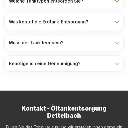
Welche Tanktypen entsorgen Sie?
Was kostet die Erdtank-Entsorgung?
Muss der Tank leer sein?
Benötige ich eine Genehmigung?
Kontakt - Öltankentsorgung
Dettelbach
Füllen Sie das Formular aus und wir erstellen Ihnen gerne ein