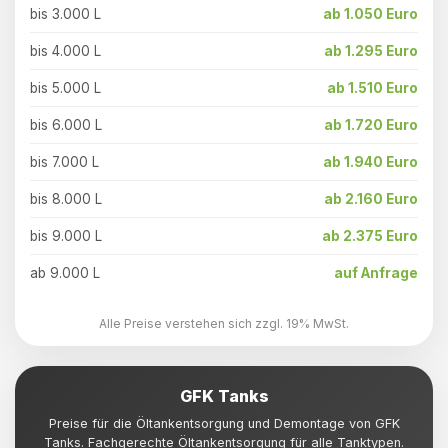
bis 3.000 L
ab 1.050 Euro
bis 4.000 L
ab 1.295 Euro
bis 5.000 L
ab 1.510 Euro
bis 6.000 L
ab 1.720 Euro
bis 7.000 L
ab 1.940 Euro
bis 8.000 L
ab 2.160 Euro
bis 9.000 L
ab 2.375 Euro
ab 9.000 L
auf Anfrage
Alle Preise verstehen sich zzgl. 19% MwSt.
GFK Tanks
Preise für die Öltankentsorgung und Demontage von GFK
Tanks. Fachgerechte Öltankentsorgung für alle Tanktypen.