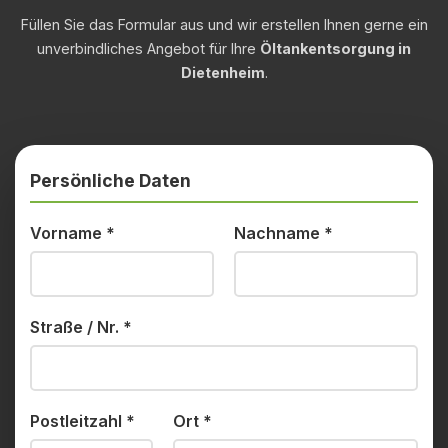
Füllen Sie das Formular aus und wir erstellen Ihnen gerne ein
unverbindliches Angebot für Ihre
Öltankentsorgung in
Dietenheim
.
Persönliche Daten
Vorname
*
Nachname
*
Straße / Nr.
*
Postleitzahl
*
Ort
*