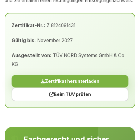
und Sie erhalten einen rechtsgültigen Entsorgungsnachweis.
Zertifikat-Nr.:
Z 8124091431
Gültig bis:
November 2027
Ausgestellt von:
TÜV NORD Systems GmbH & Co.
KG
Zertifikat herunterladen
Beim TÜV prüfen
Fachgerecht und sicher