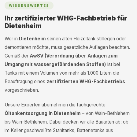
WISSENSWERTES
Ihr zertifizierter WHG-Fachbetrieb für
Dietenheim
Wer in
Dietenheim
seinen alten Heizöltank stilllegen oder
demontieren möchte, muss gesetzliche Auflagen beachten.
Gemäß der
AwSV (Verordnung über Anlagen zum
Umgang mit wassergefährdenden Stoffen)
ist bei
Tanks mit einem Volumen von mehr als 1.000 Litern die
Beauftragung eines
zertifizierten WHG-Fachbetriebs
vorgeschrieben.
Unsere Experten übernehmen die fachgerechte
Öltankentsorgung in Dietenheim
– von Wain-Bethlehem
bis Wain-Bethlehem. Dabei decken wir alle Bauarten ab: ob
im Keller geschweißte Stahltanks, Batterietanks aus