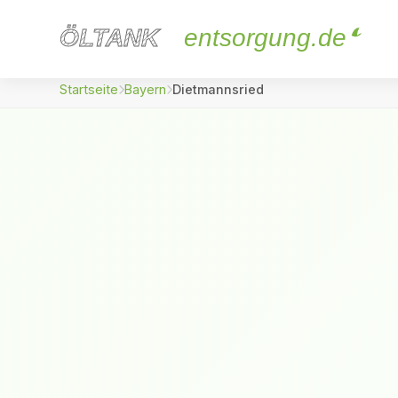
ÖLTANK
ÖLTANK
entsorgung.de
Startseite
Bayern
Dietmannsried