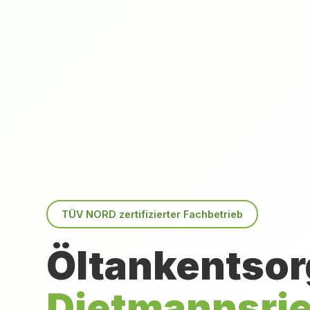
TÜV NORD zertifizierter Fachbetrieb
Öltankentsor
Dietmannsri