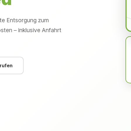
hte Entsorgung zum
sten – inklusive Anfahrt
nrufen