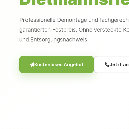
Professionelle Demontage und fachgerec
garantierten Festpreis. Ohne versteckte Ko
und Entsorgungsnachweis.
Kostenloses Angebot
Jetzt a