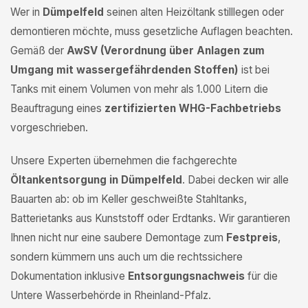
Wer in
Dümpelfeld
seinen alten Heizöltank stilllegen oder
demontieren möchte, muss gesetzliche Auflagen beachten.
Gemäß der
AwSV (Verordnung über Anlagen zum
Umgang mit wassergefährdenden Stoffen)
ist bei
Tanks mit einem Volumen von mehr als 1.000 Litern die
Beauftragung eines
zertifizierten WHG-Fachbetriebs
vorgeschrieben.
Unsere Experten übernehmen die fachgerechte
Öltankentsorgung in Dümpelfeld
. Dabei decken wir alle
Bauarten ab: ob im Keller geschweißte Stahltanks,
Batterietanks aus Kunststoff oder Erdtanks. Wir garantieren
Ihnen nicht nur eine saubere Demontage zum
Festpreis
,
sondern kümmern uns auch um die rechtssichere
Dokumentation inklusive
Entsorgungsnachweis
für die
Untere Wasserbehörde in Rheinland-Pfalz.