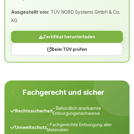
Ausgestellt von:
TÜV NORD Systems GmbH & Co.
KG
Zertifikat herunterladen
Beim TÜV prüfen
Fachgerecht und sicher
– Behördlich anerkannte
Rechtssicherheit
Entsorgungsnachweise
– Fachgerechte Entsorgung aller
Umweltschutz
Materialien