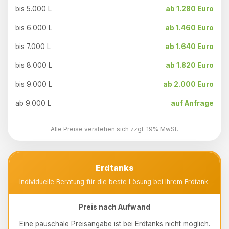
bis 5.000 L
ab 1.280 Euro
bis 6.000 L
ab 1.460 Euro
bis 7.000 L
ab 1.640 Euro
bis 8.000 L
ab 1.820 Euro
bis 9.000 L
ab 2.000 Euro
ab 9.000 L
auf Anfrage
Alle Preise verstehen sich zzgl. 19% MwSt.
Erdtanks
Individuelle Beratung für die beste Lösung bei Ihrem Erdtank.
Preis nach Aufwand
Eine pauschale Preisangabe ist bei Erdtanks nicht möglich.