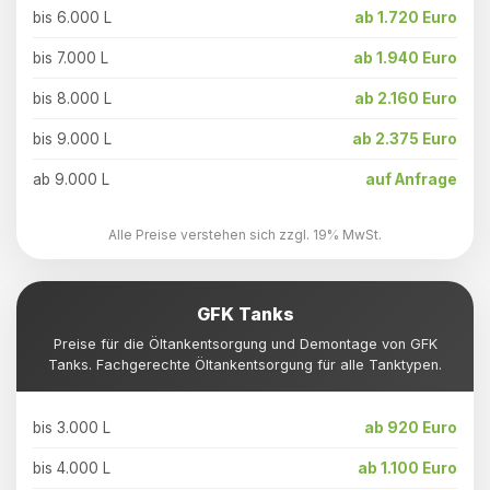
bis 6.000 L
ab 1.720 Euro
bis 7.000 L
ab 1.940 Euro
bis 8.000 L
ab 2.160 Euro
bis 9.000 L
ab 2.375 Euro
ab 9.000 L
auf Anfrage
Alle Preise verstehen sich zzgl. 19% MwSt.
GFK Tanks
Preise für die Öltankentsorgung und Demontage von GFK
Tanks. Fachgerechte Öltankentsorgung für alle Tanktypen.
bis 3.000 L
ab 920 Euro
bis 4.000 L
ab 1.100 Euro