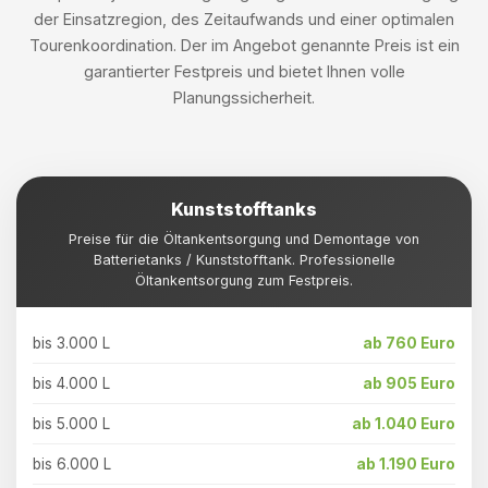
der Einsatzregion, des Zeitaufwands und einer optimalen
Tourenkoordination. Der im Angebot genannte Preis ist ein
garantierter Festpreis und bietet Ihnen volle
Planungssicherheit.
Kunststofftanks
Preise für die Öltankentsorgung und Demontage von
Batterietanks / Kunststofftank. Professionelle
Öltankentsorgung zum Festpreis.
bis 3.000 L
ab 760 Euro
bis 4.000 L
ab 905 Euro
bis 5.000 L
ab 1.040 Euro
bis 6.000 L
ab 1.190 Euro