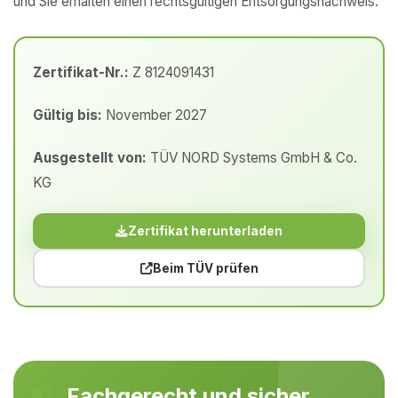
und Sie erhalten einen rechtsgültigen Entsorgungsnachweis.
Zertifikat-Nr.:
Z 8124091431
Gültig bis:
November 2027
Ausgestellt von:
TÜV NORD Systems GmbH & Co.
KG
Zertifikat herunterladen
Beim TÜV prüfen
Fachgerecht und sicher