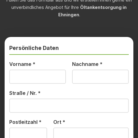
unverbindliches Angebot für Ihre
Öltankentsorgung in
Ehningen
.
Persönliche Daten
Vorname
*
Nachname
*
Straße / Nr.
*
Postleitzahl
*
Ort
*