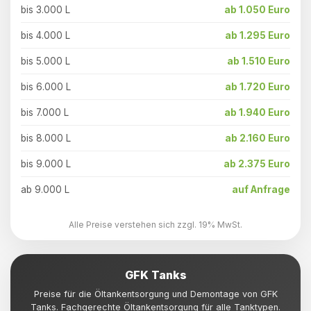
bis 3.000 L
ab 1.050 Euro
bis 4.000 L
ab 1.295 Euro
bis 5.000 L
ab 1.510 Euro
bis 6.000 L
ab 1.720 Euro
bis 7.000 L
ab 1.940 Euro
bis 8.000 L
ab 2.160 Euro
bis 9.000 L
ab 2.375 Euro
ab 9.000 L
auf Anfrage
Alle Preise verstehen sich zzgl. 19% MwSt.
GFK Tanks
Preise für die Öltankentsorgung und Demontage von GFK
Tanks. Fachgerechte Öltankentsorgung für alle Tanktypen.