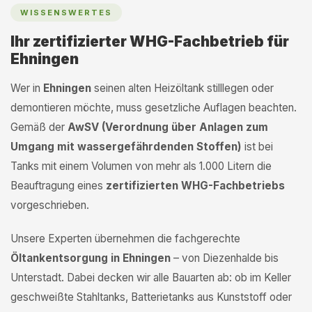
WISSENSWERTES
Ihr zertifizierter WHG-Fachbetrieb für
Ehningen
Wer in
Ehningen
seinen alten Heizöltank stilllegen oder
demontieren möchte, muss gesetzliche Auflagen beachten.
Gemäß der
AwSV (Verordnung über Anlagen zum
Umgang mit wassergefährdenden Stoffen)
ist bei
Tanks mit einem Volumen von mehr als 1.000 Litern die
Beauftragung eines
zertifizierten WHG-Fachbetriebs
vorgeschrieben.
Unsere Experten übernehmen die fachgerechte
Öltankentsorgung in Ehningen
– von Diezenhalde bis
Unterstadt. Dabei decken wir alle Bauarten ab: ob im Keller
geschweißte Stahltanks, Batterietanks aus Kunststoff oder