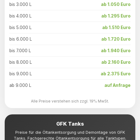
bis 3.000 L
ab 1.050 Euro
bis 4.000 L
ab 1.295 Euro
bis 5.000 L
ab 1.510 Euro
bis 6.000 L
ab 1.720 Euro
bis 7.000 L
ab 1.940 Euro
bis 8.000 L
ab 2.160 Euro
bis 9.000 L
ab 2.375 Euro
ab 9.000 L
auf Anfrage
Alle Preise verstehen sich zzgl. 19% MwSt.
GFK Tanks
Preise für die Öltankentsorgung und Demontage von GFK
Tanks. Fachgerechte Öltankentsorgung für alle Tanktypen.