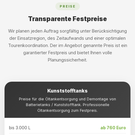
PREISE
Transparente Festpreise
Wir planen jeden Auftrag sorgfältig unter Berücksichtigung
der Einsatzregion, des Zeitaufwands und einer optimalen
Tourenkoordination. Der im Angebot genannte Preis ist ein
garantierter Festpreis und bietet Ihnen volle
Planungssicherheit.
Kunststofftanks
Preise für die Öltankentsorgung und Demontage von
Batterietanks / Kunststofftank. Professionelle
Öltankentsorgung zum Festpreis.
bis 3.000 L
ab 760 Euro