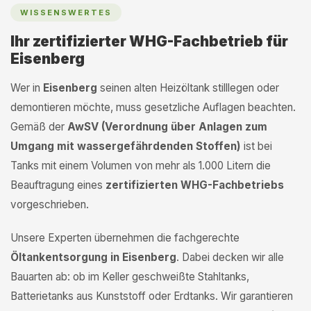
WISSENSWERTES
Ihr zertifizierter WHG-Fachbetrieb für
Eisenberg
Wer in
Eisenberg
seinen alten Heizöltank stilllegen oder
demontieren möchte, muss gesetzliche Auflagen beachten.
Gemäß der
AwSV (Verordnung über Anlagen zum
Umgang mit wassergefährdenden Stoffen)
ist bei
Tanks mit einem Volumen von mehr als 1.000 Litern die
Beauftragung eines
zertifizierten WHG-Fachbetriebs
vorgeschrieben.
Unsere Experten übernehmen die fachgerechte
Öltankentsorgung in Eisenberg
. Dabei decken wir alle
Bauarten ab: ob im Keller geschweißte Stahltanks,
Batterietanks aus Kunststoff oder Erdtanks. Wir garantieren