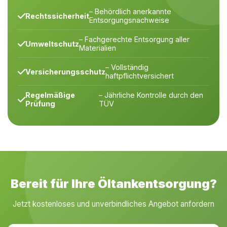
– Behördlich anerkannte
Rechtssicherheit
Entsorgungsnachweise
– Fachgerechte Entsorgung aller
Umweltschutz
Materialien
– Vollständig
Versicherungsschutz
haftpflichtversichert
Regelmäßige
– Jährliche Kontrolle durch den
Prüfung
TÜV
Bereit für Ihre Öltankentsorgung?
Jetzt kostenloses und unverbindliches Angebot anfordern