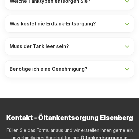
Welche Tanktypen entsorgen Sie?
Was kostet die Erdtank-Entsorgung?
Muss der Tank leer sein?
Benötige ich eine Genehmigung?
Kontakt - Öltankentsorgung Eisenberg
Füllen Sie das Formular aus und wir erstellen Ihnen gerne ein
unverbindliches Angebot für Ihre
Öltankentsorgung in