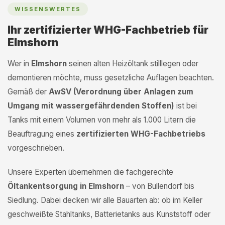
WISSENSWERTES
Ihr zertifizierter WHG-Fachbetrieb für
Elmshorn
Wer in
Elmshorn
seinen alten Heizöltank stilllegen oder
demontieren möchte, muss gesetzliche Auflagen beachten.
Gemäß der
AwSV (Verordnung über Anlagen zum
Umgang mit wassergefährdenden Stoffen)
ist bei
Tanks mit einem Volumen von mehr als 1.000 Litern die
Beauftragung eines
zertifizierten WHG-Fachbetriebs
vorgeschrieben.
Unsere Experten übernehmen die fachgerechte
Öltankentsorgung in Elmshorn
– von Bullendorf bis
Siedlung. Dabei decken wir alle Bauarten ab: ob im Keller
geschweißte Stahltanks, Batterietanks aus Kunststoff oder