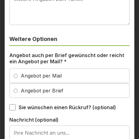
Weitere Optionen
Angebot auch per Brief gewünscht oder reicht
ein Angebot per Mail?
*
Angebot per Mail
Angebot per Brief
Sie wünschen einen Rückruf? (optional)
Nachricht (optional)