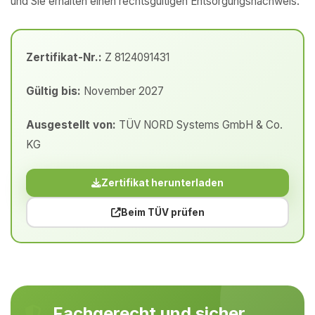
und Sie erhalten einen rechtsgültigen Entsorgungsnachweis.
Zertifikat-Nr.:
Z 8124091431
Gültig bis:
November 2027
Ausgestellt von:
TÜV NORD Systems GmbH & Co.
KG
Zertifikat herunterladen
Beim TÜV prüfen
Fachgerecht und sicher