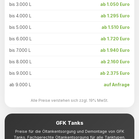
bis 3.000 L
ab 1.050 Euro
bis 4.000 L
ab 1.295 Euro
bis 5.000 L
ab 1.510 Euro
bis 6.000 L
ab 1.720 Euro
bis 7.000 L
ab 1.940 Euro
bis 8.000 L
ab 2.160 Euro
bis 9.000 L
ab 2.375 Euro
ab 9.000 L
auf Anfrage
Alle Preise verstehen sich zzgl. 19% MwSt.
GFK Tanks
Preise für die Öltankentsorgung und Demontage von GFK
Tanks. Fachgerechte Öltankentsorgung für alle Tanktypen.