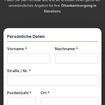
unverbindliches Angebot für Ihre
Öltankentsorgung in
Elmshorn
.
Persönliche Daten
Vorname
*
Nachname
*
Straße / Nr.
*
Postleitzahl
*
Ort
*