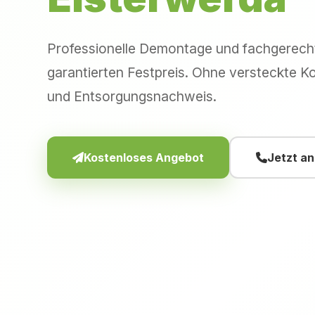
Professionelle Demontage und fachgerec
garantierten Festpreis. Ohne versteckte Ko
und Entsorgungsnachweis.
Kostenloses Angebot
Jetzt a