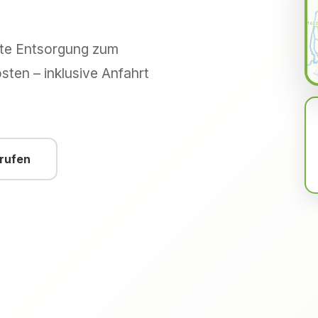
hte Entsorgung zum
sten – inklusive Anfahrt
nrufen