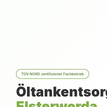
TÜV NORD zertifizierter Fachbetrieb
Öltankentsor
Elsterwerda