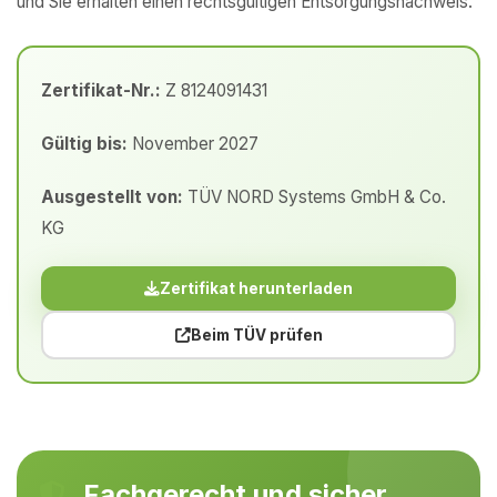
und Sie erhalten einen rechtsgültigen Entsorgungsnachweis.
Zertifikat-Nr.:
Z 8124091431
Gültig bis:
November 2027
Ausgestellt von:
TÜV NORD Systems GmbH & Co.
KG
Zertifikat herunterladen
Beim TÜV prüfen
Fachgerecht und sicher