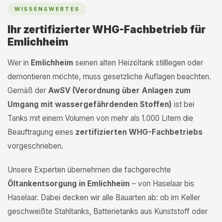
WISSENSWERTES
Ihr zertifizierter WHG-Fachbetrieb für
Emlichheim
Wer in
Emlichheim
seinen alten Heizöltank stilllegen oder
demontieren möchte, muss gesetzliche Auflagen beachten.
Gemäß der
AwSV (Verordnung über Anlagen zum
Umgang mit wassergefährdenden Stoffen)
ist bei
Tanks mit einem Volumen von mehr als 1.000 Litern die
Beauftragung eines
zertifizierten WHG-Fachbetriebs
vorgeschrieben.
Unsere Experten übernehmen die fachgerechte
Öltankentsorgung in Emlichheim
– von Haselaar bis
Haselaar. Dabei decken wir alle Bauarten ab: ob im Keller
geschweißte Stahltanks, Batterietanks aus Kunststoff oder