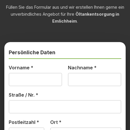
Füllen Sie das Formular aus und wir erstellen Ihnen gerne ein
unverbindliches Angebot für Ihre
Öltankentsorgung in
Emlichheim
.
Persönliche Daten
Vorname
*
Nachname
*
Straße / Nr.
*
Postleitzahl
*
Ort
*