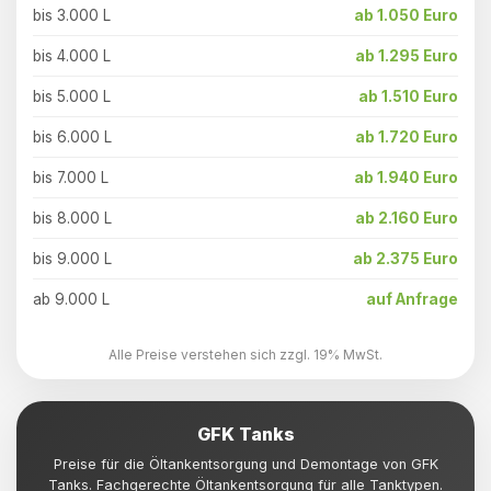
bis 3.000 L
ab 1.050 Euro
bis 4.000 L
ab 1.295 Euro
bis 5.000 L
ab 1.510 Euro
bis 6.000 L
ab 1.720 Euro
bis 7.000 L
ab 1.940 Euro
bis 8.000 L
ab 2.160 Euro
bis 9.000 L
ab 2.375 Euro
ab 9.000 L
auf Anfrage
Alle Preise verstehen sich zzgl. 19% MwSt.
GFK Tanks
Preise für die Öltankentsorgung und Demontage von GFK
Tanks. Fachgerechte Öltankentsorgung für alle Tanktypen.