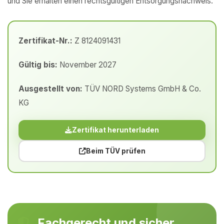
und Sie erhalten einen rechtsgültigen Entsorgungsnachweis.
Zertifikat-Nr.:
Z 8124091431
Gültig bis:
November 2027
Ausgestellt von:
TÜV NORD Systems GmbH & Co.
KG
Zertifikat herunterladen
Beim TÜV prüfen
Fachgerecht und sicher