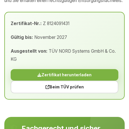
und Sie erhalten einen rechtsgültigen Entsorgungsnachweis.
Zertifikat-Nr.:
Z 8124091431
Gültig bis:
November 2027
Ausgestellt von:
TÜV NORD Systems GmbH & Co.
KG
Zertifikat herunterladen
Beim TÜV prüfen
Fachgerecht und sicher