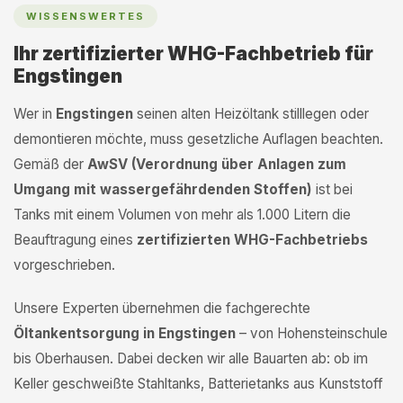
WISSENSWERTES
Ihr zertifizierter WHG-Fachbetrieb für
Engstingen
Wer in
Engstingen
seinen alten Heizöltank stilllegen oder
demontieren möchte, muss gesetzliche Auflagen beachten.
Gemäß der
AwSV (Verordnung über Anlagen zum
Umgang mit wassergefährdenden Stoffen)
ist bei
Tanks mit einem Volumen von mehr als 1.000 Litern die
Beauftragung eines
zertifizierten WHG-Fachbetriebs
vorgeschrieben.
Unsere Experten übernehmen die fachgerechte
Öltankentsorgung in Engstingen
– von Hohensteinschule
bis Oberhausen. Dabei decken wir alle Bauarten ab: ob im
Keller geschweißte Stahltanks, Batterietanks aus Kunststoff