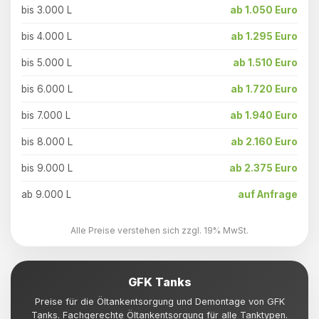
bis 3.000 L
ab 1.050 Euro
bis 4.000 L
ab 1.295 Euro
bis 5.000 L
ab 1.510 Euro
bis 6.000 L
ab 1.720 Euro
bis 7.000 L
ab 1.940 Euro
bis 8.000 L
ab 2.160 Euro
bis 9.000 L
ab 2.375 Euro
ab 9.000 L
auf Anfrage
Alle Preise verstehen sich zzgl. 19% MwSt.
GFK Tanks
Preise für die Öltankentsorgung und Demontage von GFK
Tanks. Fachgerechte Öltankentsorgung für alle Tanktypen.