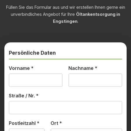
Füllen Sie das Formular aus und wir erstellen Ihnen gerne ein
unverbindliches Angebot für Ihre
Öltankentsorgung in
Engstingen
.
Persönliche Daten
Vorname
*
Nachname
*
Straße / Nr.
*
Postleitzahl
*
Ort
*