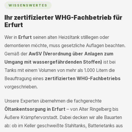
WISSENSWERTES
Ihr zertifizierter WHG-Fachbetrieb für
Erfurt
Wer in
Erfurt
seinen alten Heizöltank stilllegen oder
demontieren möchte, muss gesetzliche Auflagen beachten.
Gemäß der
AwSV (Verordnung über Anlagen zum
Umgang mit wassergefährdenden Stoffen)
ist bei
Tanks mit einem Volumen von mehr als 1.000 Litern die
Beauftragung eines
zertifizierten WHG-Fachbetriebs
vorgeschrieben.
Unsere Experten übernehmen die fachgerechte
Öltankentsorgung in Erfurt
– von Alter Ringelberg bis
Äußere Krämpfervorstadt. Dabei decken wir alle Bauarten
ab: ob im Keller geschweißte Stahltanks, Batterietanks aus