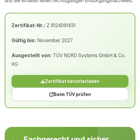
und Sie erhalten einen rechtsgültigen Entsorgungsnachweis.
Zertifikat-Nr.:
Z 8124091431
Gültig bis:
November 2027
Ausgestellt von:
TÜV NORD Systems GmbH & Co.
KG
Zertifikat herunterladen
Beim TÜV prüfen
Fachgerecht und sicher