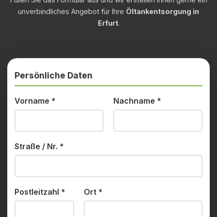
unverbindliches Angebot für Ihre
Öltankentsorgung in
Erfurt
.
Persönliche Daten
Vorname
*
Nachname
*
Straße / Nr.
*
Postleitzahl
*
Ort
*