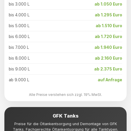
bis 3.000 L
ab 1.050 Euro
bis 4.000 L
ab 1.295 Euro
bis 5.000 L
ab 1.510 Euro
bis 6.000 L
ab 1.720 Euro
bis 7.000 L
ab 1.940 Euro
bis 8.000 L
ab 2.160 Euro
bis 9.000 L
ab 2.375 Euro
ab 9.000 L
auf Anfrage
Alle Preise verstehen sich zzgl. 19% MwSt.
GFK Tanks
Preise für die Öltankentsorgung und Demontage von GFK
Tanks. Fachgerechte Öltankentsorgung für alle Tanktypen.