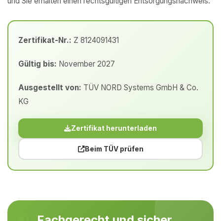
und Sie erhalten einen rechtsgültigen Entsorgungsnachweis.
Zertifikat-Nr.:
Z 8124091431
Gültig bis:
November 2027
Ausgestellt von:
TÜV NORD Systems GmbH & Co.
KG
Zertifikat herunterladen
Beim TÜV prüfen
Fachgerecht und sicher