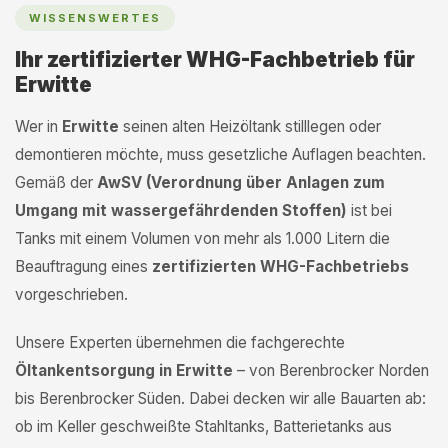
WISSENSWERTES
Ihr zertifizierter WHG-Fachbetrieb für
Erwitte
Wer in
Erwitte
seinen alten Heizöltank stilllegen oder
demontieren möchte, muss gesetzliche Auflagen beachten.
Gemäß der
AwSV (Verordnung über Anlagen zum
Umgang mit wassergefährdenden Stoffen)
ist bei
Tanks mit einem Volumen von mehr als 1.000 Litern die
Beauftragung eines
zertifizierten WHG-Fachbetriebs
vorgeschrieben.
Unsere Experten übernehmen die fachgerechte
Öltankentsorgung in Erwitte
– von Berenbrocker Norden
bis Berenbrocker Süden. Dabei decken wir alle Bauarten ab:
ob im Keller geschweißte Stahltanks, Batterietanks aus