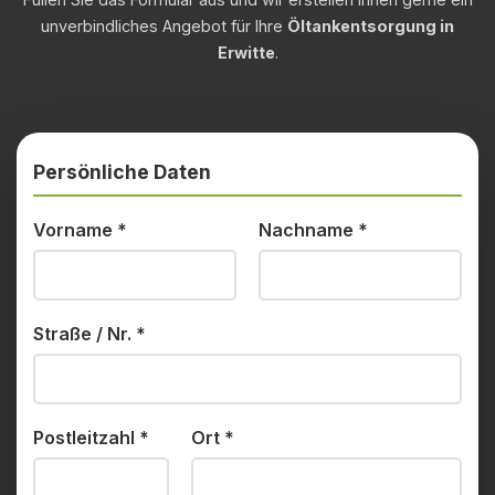
unverbindliches Angebot für Ihre
Öltankentsorgung in
Erwitte
.
Persönliche Daten
Vorname
*
Nachname
*
Straße / Nr.
*
Postleitzahl
*
Ort
*