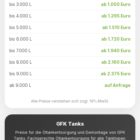
bis 3.000 L
ab 1.050 Euro
bis 4.000 L
ab 1.295 Euro
bis 5.000 L
ab 1.510 Euro
bis 6.000 L
ab 1.720 Euro
bis 7.000 L
ab 1.940 Euro
bis 8.000 L
ab 2.160 Euro
bis 9.000 L
ab 2.375 Euro
ab 9.000 L
auf Anfrage
Alle Preise verstehen sich zzgl. 19% MwSt.
GFK Tanks
Preise für die Öltankentsorgung und Demontage von GFK
Tanks. Fachgerechte Öltankentsorgung für alle Tanktypen.