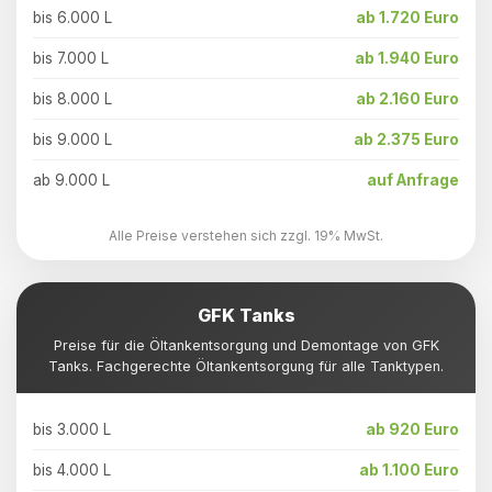
bis 6.000 L
ab 1.720 Euro
bis 7.000 L
ab 1.940 Euro
bis 8.000 L
ab 2.160 Euro
bis 9.000 L
ab 2.375 Euro
ab 9.000 L
auf Anfrage
Alle Preise verstehen sich zzgl. 19% MwSt.
GFK Tanks
Preise für die Öltankentsorgung und Demontage von GFK
Tanks. Fachgerechte Öltankentsorgung für alle Tanktypen.
bis 3.000 L
ab 920 Euro
bis 4.000 L
ab 1.100 Euro