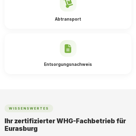
Abtransport
Entsorgungsnachweis
WISSENSWERTES
Ihr zertifizierter WHG-Fachbetrieb für
Eurasburg