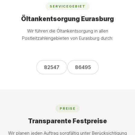
SERVICEGEBIET
Öltankentsorgung Eurasburg
Wir führen die Öltankentsorgung in allen
Postleitzahlengebieten von Eurasburg durch:
82547
86495
PREISE
Transparente Festpreise
Wir planen jeden Auftrag sorgfältig unter Berücksichtigung