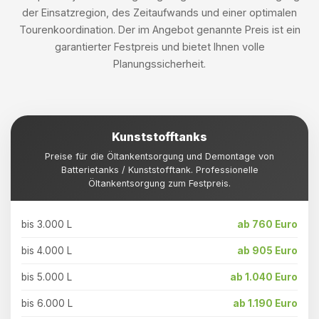
der Einsatzregion, des Zeitaufwands und einer optimalen
Tourenkoordination. Der im Angebot genannte Preis ist ein
garantierter Festpreis und bietet Ihnen volle
Planungssicherheit.
Kunststofftanks
Preise für die Öltankentsorgung und Demontage von
Batterietanks / Kunststofftank. Professionelle
Öltankentsorgung zum Festpreis.
bis 3.000 L
ab 760 Euro
bis 4.000 L
ab 905 Euro
bis 5.000 L
ab 1.040 Euro
bis 6.000 L
ab 1.190 Euro