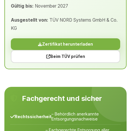
Gültig bis:
November 2027
Ausgestellt von:
TÜV NORD Systems GmbH & Co.
KG
Zertifikat herunterladen
Beim TÜV prüfen
Fachgerecht und sicher
– Behördlich anerkannte
Rechtssicherheit
Entsorgungsnachweise
– Fachgerechte Entsorgung aller