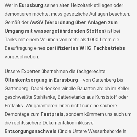
Wer in
Eurasburg
seinen alten Heizöltank stilllegen oder
demontieren möchte, muss gesetzliche Auflagen beachten.
Gemäß der
AwSV (Verordnung über Anlagen zum
Umgang mit wassergefährdenden Stoffen)
ist bei
Tanks mit einem Volumen von mehr als 1.000 Litern die
Beauftragung eines
zertifizierten WHG-Fachbetriebs
vorgeschrieben.
Unsere Experten übernehmen die fachgerechte
Öltankentsorgung in Eurasburg
– von Gartenberg bis
Gartenberg. Dabei decken wir alle Bauarten ab: ob im Keller
geschweißte Stahltanks, Batterietanks aus Kunststoff oder
Erdtanks. Wir garantieren Ihnen nicht nur eine saubere
Demontage zum
Festpreis
, sondern kümmern uns auch um
die rechtssichere Dokumentation inklusive
Entsorgungsnachweis
für die Untere Wasserbehörde in