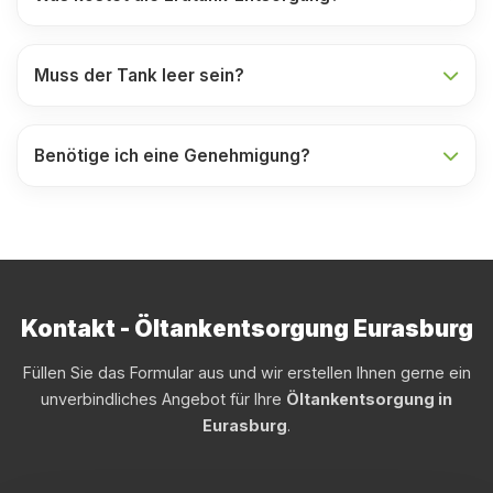
Muss der Tank leer sein?
Benötige ich eine Genehmigung?
Kontakt - Öltankentsorgung Eurasburg
Füllen Sie das Formular aus und wir erstellen Ihnen gerne ein
unverbindliches Angebot für Ihre
Öltankentsorgung in
Eurasburg
.