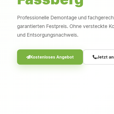
Professionelle Demontage und fachgerec
garantierten Festpreis. Ohne versteckte Ko
und Entsorgungsnachweis.
Kostenloses Angebot
Jetzt a