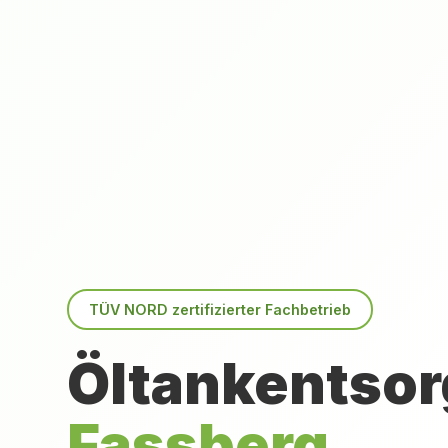
TÜV NORD zertifizierter Fachbetrieb
Öltankentsor
Fassberg