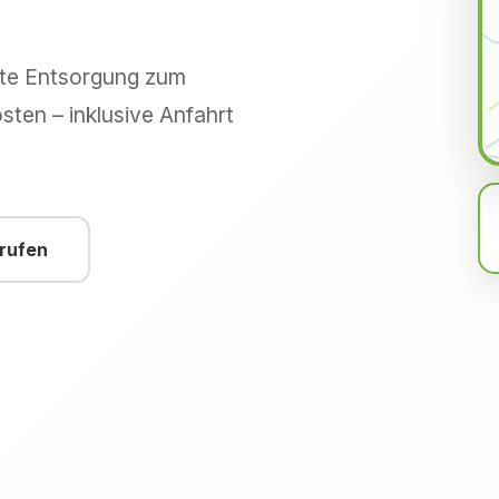
hte Entsorgung zum
sten – inklusive Anfahrt
nrufen