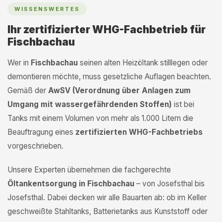
WISSENSWERTES
Ihr zertifizierter WHG-Fachbetrieb für
Fischbachau
Wer in
Fischbachau
seinen alten Heizöltank stilllegen oder
demontieren möchte, muss gesetzliche Auflagen beachten.
Gemäß der
AwSV (Verordnung über Anlagen zum
Umgang mit wassergefährdenden Stoffen)
ist bei
Tanks mit einem Volumen von mehr als 1.000 Litern die
Beauftragung eines
zertifizierten WHG-Fachbetriebs
vorgeschrieben.
Unsere Experten übernehmen die fachgerechte
Öltankentsorgung in Fischbachau
– von Josefsthal bis
Josefsthal. Dabei decken wir alle Bauarten ab: ob im Keller
geschweißte Stahltanks, Batterietanks aus Kunststoff oder