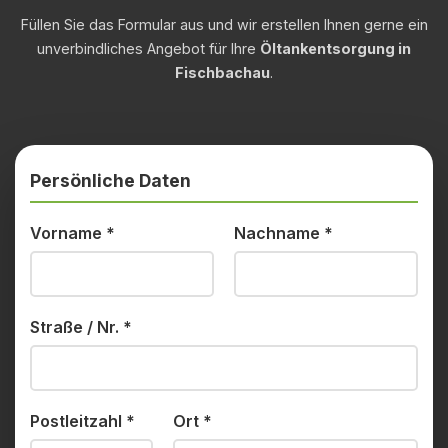
Füllen Sie das Formular aus und wir erstellen Ihnen gerne ein
unverbindliches Angebot für Ihre
Öltankentsorgung in
Fischbachau
.
Persönliche Daten
Vorname
*
Nachname
*
Straße / Nr.
*
Postleitzahl
*
Ort
*