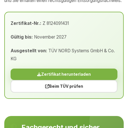
und Sie erhalten einen rechtsgültigen Entsorgungsnachweis.
Zertifikat-Nr.:
Z 8124091431
Gültig bis:
November 2027
Ausgestellt von:
TÜV NORD Systems GmbH & Co.
KG
Zertifikat herunterladen
Beim TÜV prüfen
Fachgerecht und sicher