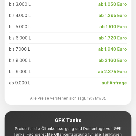
bis 3.000 L
ab 1.050 Euro
bis 4.000 L
ab 1.295 Euro
bis 5.000 L
ab 1.510 Euro
bis 6.000 L
ab 1.720 Euro
bis 7.000 L
ab 1.940 Euro
bis 8.000 L
ab 2.160 Euro
bis 9.000 L
ab 2.375 Euro
ab 9.000 L
auf Anfrage
Alle Preise verstehen sich zzgl. 19% MwSt.
GFK Tanks
Preise für die Öltankentsorgung und Demontage von GFK
Tanks. Fachgerechte Öltankentsorgung für alle Tanktypen.