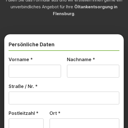
unverbindliches Angebot für Ihre
Öltankentsorgung in
Flensburg
.
Persönliche Daten
Vorname
*
Nachname
*
Straße / Nr.
*
Postleitzahl
*
Ort
*