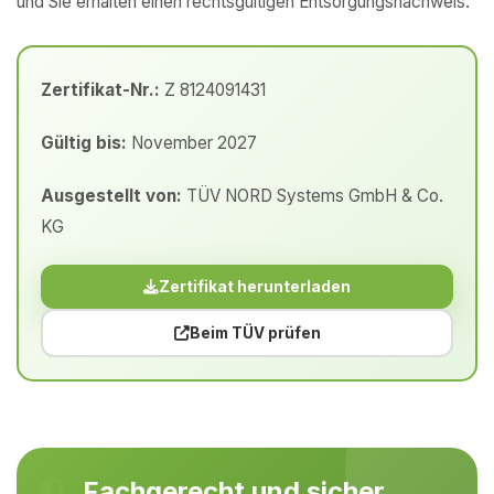
und Sie erhalten einen rechtsgültigen Entsorgungsnachweis.
Zertifikat-Nr.:
Z 8124091431
Gültig bis:
November 2027
Ausgestellt von:
TÜV NORD Systems GmbH & Co.
KG
Zertifikat herunterladen
Beim TÜV prüfen
Fachgerecht und sicher