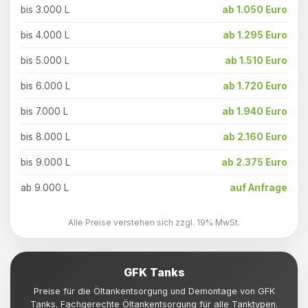
bis 3.000 L
ab 1.050 Euro
bis 4.000 L
ab 1.295 Euro
bis 5.000 L
ab 1.510 Euro
bis 6.000 L
ab 1.720 Euro
bis 7.000 L
ab 1.940 Euro
bis 8.000 L
ab 2.160 Euro
bis 9.000 L
ab 2.375 Euro
ab 9.000 L
auf Anfrage
Alle Preise verstehen sich zzgl. 19% MwSt.
GFK Tanks
Preise für die Öltankentsorgung und Demontage von GFK
Tanks. Fachgerechte Öltankentsorgung für alle Tanktypen.