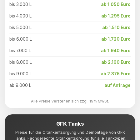
bis 3.000 L
ab 1.050 Euro
bis 4.000 L
ab 1.295 Euro
bis 5.000 L
ab 1.510 Euro
bis 6.000 L
ab 1.720 Euro
bis 7.000 L
ab 1.940 Euro
bis 8.000 L
ab 2.160 Euro
bis 9.000 L
ab 2.375 Euro
ab 9.000 L
auf Anfrage
Alle Preise verstehen sich zzgl. 19% MwSt.
GFK Tanks
Preise für die Öltankentsorgung und Demontage von GFK
Tanks. Fachgerechte Öltankentsorgung für alle Tanktypen.