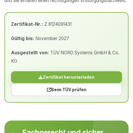
und Sie erhalten einen rechtsgültigen Entsorgungsnachweis.
Zertifikat-Nr.:
Z 8124091431
Gültig bis:
November 2027
Ausgestellt von:
TÜV NORD Systems GmbH & Co.
KG
Zertifikat herunterladen
Beim TÜV prüfen
Fachgerecht und sicher