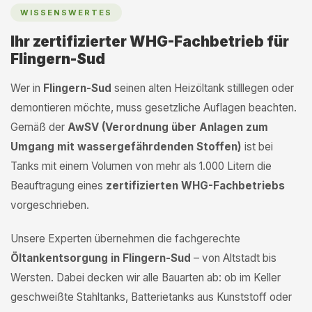
WISSENSWERTES
Ihr zertifizierter WHG-Fachbetrieb für
Flingern-Sud
Wer in
Flingern-Sud
seinen alten Heizöltank stilllegen oder
demontieren möchte, muss gesetzliche Auflagen beachten.
Gemäß der
AwSV (Verordnung über Anlagen zum
Umgang mit wassergefährdenden Stoffen)
ist bei
Tanks mit einem Volumen von mehr als 1.000 Litern die
Beauftragung eines
zertifizierten WHG-Fachbetriebs
vorgeschrieben.
Unsere Experten übernehmen die fachgerechte
Öltankentsorgung in Flingern-Sud
– von Altstadt bis
Wersten. Dabei decken wir alle Bauarten ab: ob im Keller
geschweißte Stahltanks, Batterietanks aus Kunststoff oder