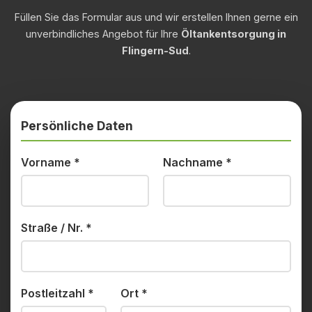
Füllen Sie das Formular aus und wir erstellen Ihnen gerne ein
unverbindliches Angebot für Ihre
Öltankentsorgung in
Flingern-Sud
.
Persönliche Daten
Vorname
*
Nachname
*
Straße / Nr.
*
Postleitzahl
*
Ort
*