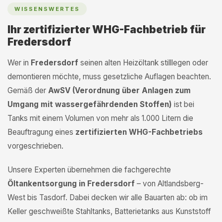
WISSENSWERTES
Ihr zertifizierter WHG-Fachbetrieb für
Fredersdorf
Wer in
Fredersdorf
seinen alten Heizöltank stilllegen oder
demontieren möchte, muss gesetzliche Auflagen beachten.
Gemäß der
AwSV (Verordnung über Anlagen zum
Umgang mit wassergefährdenden Stoffen)
ist bei
Tanks mit einem Volumen von mehr als 1.000 Litern die
Beauftragung eines
zertifizierten WHG-Fachbetriebs
vorgeschrieben.
Unsere Experten übernehmen die fachgerechte
Öltankentsorgung in Fredersdorf
– von Altlandsberg-
West bis Tasdorf. Dabei decken wir alle Bauarten ab: ob im
Keller geschweißte Stahltanks, Batterietanks aus Kunststoff