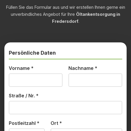
Füllen Sie das Formular aus und wir erstellen Ihnen gerne ein
unverbindliches Angebot für Ihre
Öltankentsorgung in
Fredersdorf
.
Persönliche Daten
Vorname
*
Nachname
*
Straße / Nr.
*
Postleitzahl
*
Ort
*