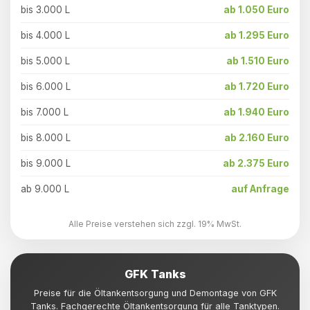
bis 3.000 L
ab 1.050 Euro
bis 4.000 L
ab 1.295 Euro
bis 5.000 L
ab 1.510 Euro
bis 6.000 L
ab 1.720 Euro
bis 7.000 L
ab 1.940 Euro
bis 8.000 L
ab 2.160 Euro
bis 9.000 L
ab 2.375 Euro
ab 9.000 L
auf Anfrage
Alle Preise verstehen sich zzgl. 19% MwSt.
GFK Tanks
Preise für die Öltankentsorgung und Demontage von GFK
Tanks. Fachgerechte Öltankentsorgung für alle Tanktypen.