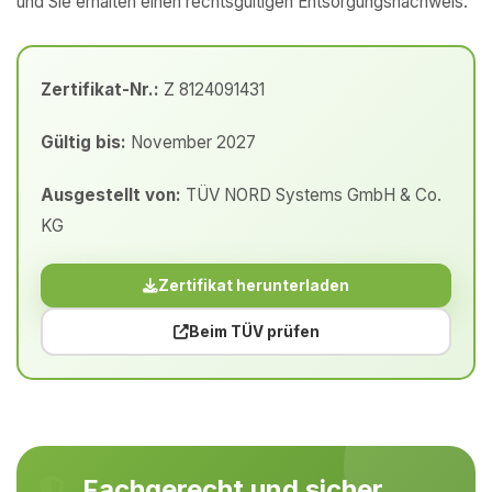
und Sie erhalten einen rechtsgültigen Entsorgungsnachweis.
Zertifikat-Nr.:
Z 8124091431
Gültig bis:
November 2027
Ausgestellt von:
TÜV NORD Systems GmbH & Co.
KG
Zertifikat herunterladen
Beim TÜV prüfen
Fachgerecht und sicher