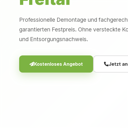
Professionelle Demontage und fachgerec
garantierten Festpreis. Ohne versteckte Ko
und Entsorgungsnachweis.
Kostenloses Angebot
Jetzt a