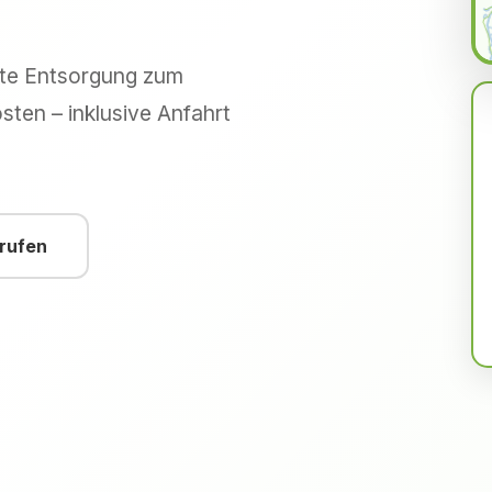
hte Entsorgung zum
sten – inklusive Anfahrt
nrufen