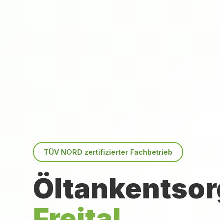
TÜV NORD zertifizierter Fachbetrieb
Öltankentsor
Freital