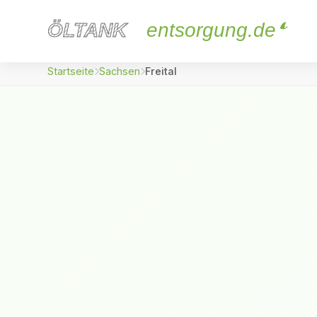
ÖLTANK
ÖLTANK
entsorgung.de
Startseite
Sachsen
Freital