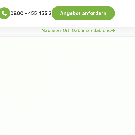
0800 - 455 455 2
Angebot anfordern
Nächster Ort: Gablenz / Jabłońc