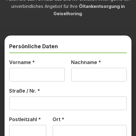
unverbindliches Angebot für Ihre
Öltankentsorgung in
Geiselhoring
.
Persönliche Daten
Vorname
*
Nachname
*
Straße / Nr.
*
Postleitzahl
*
Ort
*