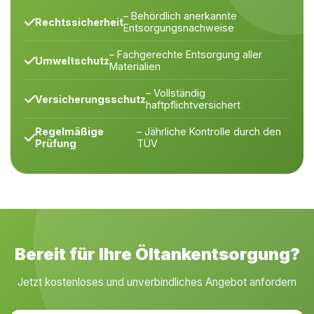
– Behördlich anerkannte
Rechtssicherheit
Entsorgungsnachweise
– Fachgerechte Entsorgung aller
Umweltschutz
Materialien
– Vollständig
Versicherungsschutz
haftpflichtversichert
Regelmäßige
– Jährliche Kontrolle durch den
Prüfung
TÜV
Bereit für Ihre Öltankentsorgung?
Jetzt kostenloses und unverbindliches Angebot anfordern