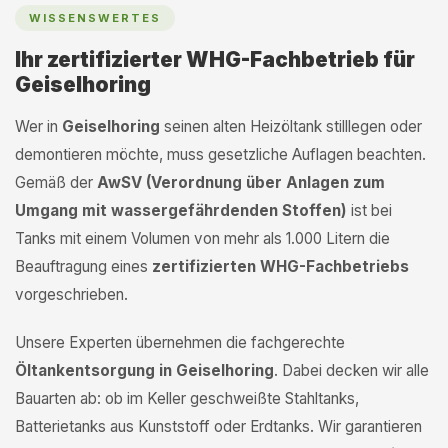
WISSENSWERTES
Ihr zertifizierter WHG-Fachbetrieb für
Geiselhoring
Wer in
Geiselhoring
seinen alten Heizöltank stilllegen oder
demontieren möchte, muss gesetzliche Auflagen beachten.
Gemäß der
AwSV (Verordnung über Anlagen zum
Umgang mit wassergefährdenden Stoffen)
ist bei
Tanks mit einem Volumen von mehr als 1.000 Litern die
Beauftragung eines
zertifizierten WHG-Fachbetriebs
vorgeschrieben.
Unsere Experten übernehmen die fachgerechte
Öltankentsorgung in Geiselhoring
. Dabei decken wir alle
Bauarten ab: ob im Keller geschweißte Stahltanks,
Batterietanks aus Kunststoff oder Erdtanks. Wir garantieren