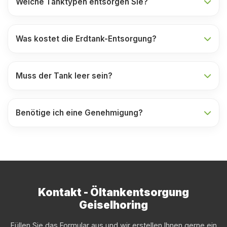
Welche Tanktypen entsorgen Sie?
Was kostet die Erdtank-Entsorgung?
Muss der Tank leer sein?
Benötige ich eine Genehmigung?
Kontakt - Öltankentsorgung
Geiselhoring
Füllen Sie das Formular aus und wir erstellen Ihnen gerne ein