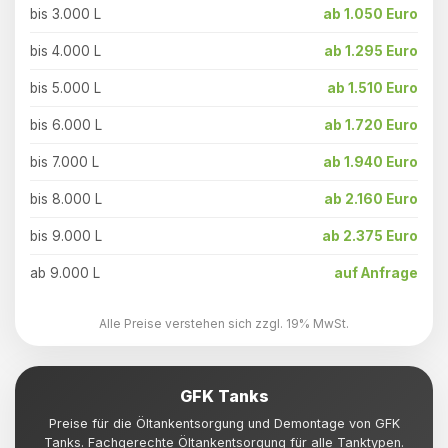
bis 3.000 L
ab 1.050 Euro
bis 4.000 L
ab 1.295 Euro
bis 5.000 L
ab 1.510 Euro
bis 6.000 L
ab 1.720 Euro
bis 7.000 L
ab 1.940 Euro
bis 8.000 L
ab 2.160 Euro
bis 9.000 L
ab 2.375 Euro
ab 9.000 L
auf Anfrage
Alle Preise verstehen sich zzgl. 19% MwSt.
GFK Tanks
Preise für die Öltankentsorgung und Demontage von GFK
Tanks. Fachgerechte Öltankentsorgung für alle Tanktypen.