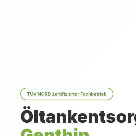
TÜV NORD zertifizierter Fachbetrieb
Öltankentsor
Genthin