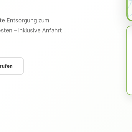
hte Entsorgung zum
sten – inklusive Anfahrt
nrufen