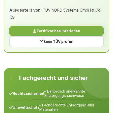
Ausgestellt von:
TÜV NORD Systems GmbH & Co.
KG
Zertifikat herunterladen
Beim TÜV prüfen
Fachgerecht und sicher
– Behördlich anerkannte
Rechtssicherheit
Entsorgungsnachweise
– Fachgerechte Entsorgung aller
Umweltschutz
Materialien