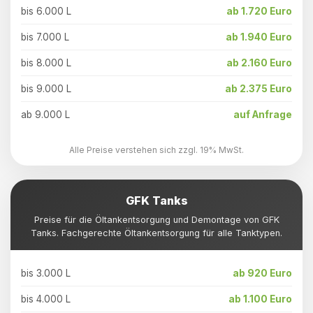
bis 6.000 L
ab 1.720 Euro
bis 7.000 L
ab 1.940 Euro
bis 8.000 L
ab 2.160 Euro
bis 9.000 L
ab 2.375 Euro
ab 9.000 L
auf Anfrage
Alle Preise verstehen sich zzgl. 19% MwSt.
GFK Tanks
Preise für die Öltankentsorgung und Demontage von GFK
Tanks. Fachgerechte Öltankentsorgung für alle Tanktypen.
bis 3.000 L
ab 920 Euro
bis 4.000 L
ab 1.100 Euro