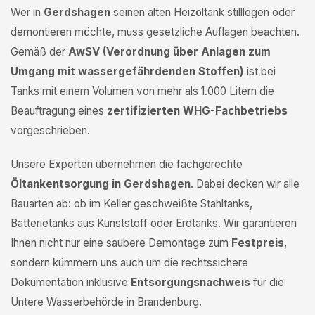
Wer in
Gerdshagen
seinen alten Heizöltank stilllegen oder
demontieren möchte, muss gesetzliche Auflagen beachten.
Gemäß der
AwSV (Verordnung über Anlagen zum
Umgang mit wassergefährdenden Stoffen)
ist bei
Tanks mit einem Volumen von mehr als 1.000 Litern die
Beauftragung eines
zertifizierten WHG-Fachbetriebs
vorgeschrieben.
Unsere Experten übernehmen die fachgerechte
Öltankentsorgung in Gerdshagen
. Dabei decken wir alle
Bauarten ab: ob im Keller geschweißte Stahltanks,
Batterietanks aus Kunststoff oder Erdtanks. Wir garantieren
Ihnen nicht nur eine saubere Demontage zum
Festpreis
,
sondern kümmern uns auch um die rechtssichere
Dokumentation inklusive
Entsorgungsnachweis
für die
Untere Wasserbehörde in Brandenburg.