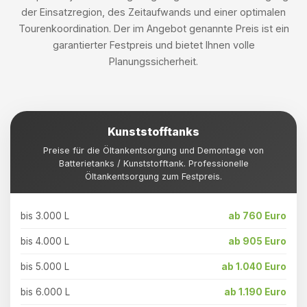
der Einsatzregion, des Zeitaufwands und einer optimalen
Tourenkoordination. Der im Angebot genannte Preis ist ein
garantierter Festpreis und bietet Ihnen volle
Planungssicherheit.
Kunststofftanks
Preise für die Öltankentsorgung und Demontage von
Batterietanks / Kunststofftank. Professionelle
Öltankentsorgung zum Festpreis.
bis 3.000 L
ab 760 Euro
bis 4.000 L
ab 905 Euro
bis 5.000 L
ab 1.040 Euro
bis 6.000 L
ab 1.190 Euro