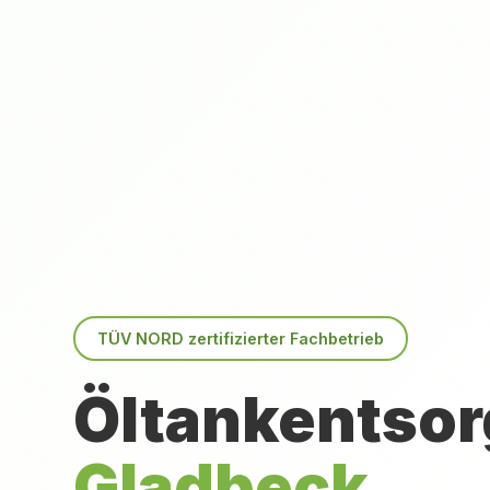
TÜV NORD zertifizierter Fachbetrieb
Öltankentsor
Gladbeck