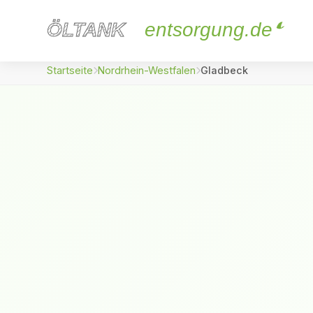
ÖLTANK
ÖLTANK
entsorgung.de
Startseite
Nordrhein-Westfalen
Gladbeck