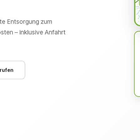
hte Entsorgung zum
sten – inklusive Anfahrt
nrufen