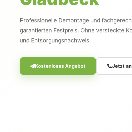
Professionelle Demontage und fachgerec
garantierten Festpreis. Ohne versteckte Ko
und Entsorgungsnachweis.
Kostenloses Angebot
Jetzt a