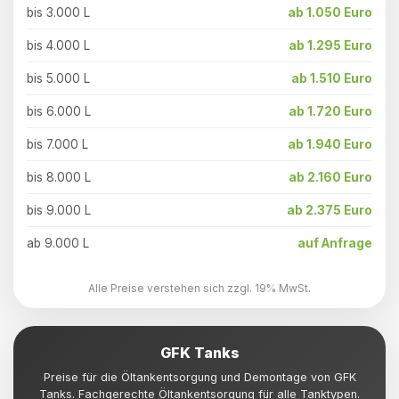
bis 3.000 L
ab 1.050 Euro
bis 4.000 L
ab 1.295 Euro
bis 5.000 L
ab 1.510 Euro
bis 6.000 L
ab 1.720 Euro
bis 7.000 L
ab 1.940 Euro
bis 8.000 L
ab 2.160 Euro
bis 9.000 L
ab 2.375 Euro
ab 9.000 L
auf Anfrage
Alle Preise verstehen sich zzgl. 19% MwSt.
GFK Tanks
Preise für die Öltankentsorgung und Demontage von GFK
Tanks. Fachgerechte Öltankentsorgung für alle Tanktypen.