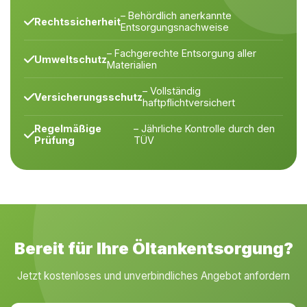
– Behördlich anerkannte
Rechtssicherheit
Entsorgungsnachweise
– Fachgerechte Entsorgung aller
Umweltschutz
Materialien
– Vollständig
Versicherungsschutz
haftpflichtversichert
Regelmäßige
– Jährliche Kontrolle durch den
Prüfung
TÜV
Bereit für Ihre Öltankentsorgung?
Jetzt kostenloses und unverbindliches Angebot anfordern