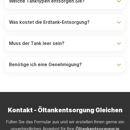
Welche Tanktypen entsorgen Sie?
Was kostet die Erdtank-Entsorgung?
Muss der Tank leer sein?
Benötige ich eine Genehmigung?
Kontakt - Öltankentsorgung Gleichen
Füllen Sie das Formular aus und wir erstellen Ihnen gerne ein
unverbindliches Angebot für Ihre
Öltankentsorgung in