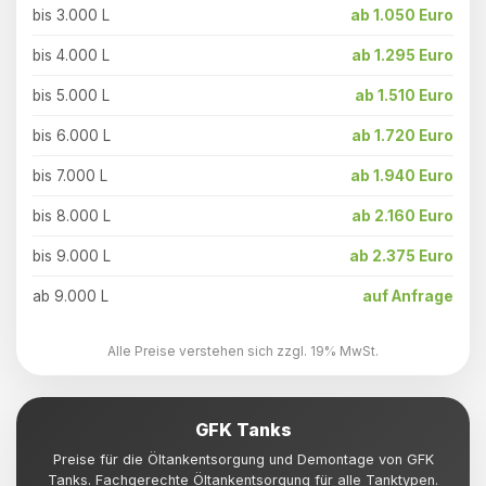
bis 3.000 L
ab 1.050 Euro
bis 4.000 L
ab 1.295 Euro
bis 5.000 L
ab 1.510 Euro
bis 6.000 L
ab 1.720 Euro
bis 7.000 L
ab 1.940 Euro
bis 8.000 L
ab 2.160 Euro
bis 9.000 L
ab 2.375 Euro
ab 9.000 L
auf Anfrage
Alle Preise verstehen sich zzgl. 19% MwSt.
GFK Tanks
Preise für die Öltankentsorgung und Demontage von GFK
Tanks. Fachgerechte Öltankentsorgung für alle Tanktypen.