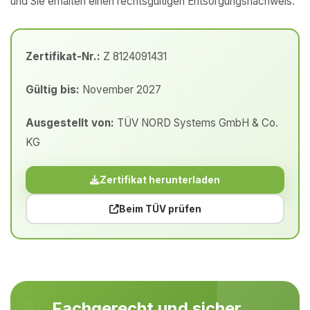
und Sie erhalten einen rechtsgültigen Entsorgungsnachweis.
Zertifikat-Nr.:
Z 8124091431
Gültig bis:
November 2027
Ausgestellt von:
TÜV NORD Systems GmbH & Co.
KG
Zertifikat herunterladen
Beim TÜV prüfen
Fachgerecht und sicher