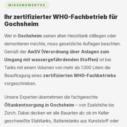
WISSENSWERTES
Ihr zertifizierter WHG-Fachbetrieb für
Gochsheim
Wer in
Gochsheim
seinen alten Heizöltank stilllegen oder
demontieren möchte, muss gesetzliche Auflagen beachten.
Gemäß der
AwSV (Verordnung über Anlagen zum
Umgang mit wassergefährdenden Stoffen)
ist bei
Tanks mit einem Volumen von mehr als 1.000 Litern die
Beauftragung eines
zertifizierten WHG-Fachbetriebs
vorgeschrieben.
Unsere Experten übernehmen die fachgerechte
Öltankentsorgung in Gochsheim
– von Eselshöhe bis
Zürch. Dabei decken wir alle Bauarten ab: ob im Keller
geschweißte Stahltanks, Batterietanks aus Kunststoff oder