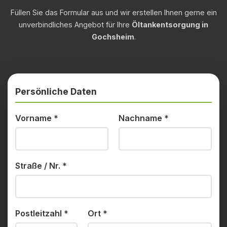
Füllen Sie das Formular aus und wir erstellen Ihnen gerne ein
unverbindliches Angebot für Ihre
Öltankentsorgung in
Gochsheim
.
Persönliche Daten
Vorname
*
Nachname
*
Straße / Nr.
*
Postleitzahl
*
Ort
*