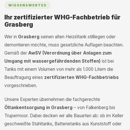
WISSENSWERTES
Ihr zertifizierter WHG-Fachbetrieb für
Grasberg
Wer in
Grasberg
seinen alten Heizöltank stilllegen oder
demontieren möchte, muss gesetzliche Auflagen beachten.
Gemäß der
AwSV (Verordnung über Anlagen zum
Umgang mit wassergefährdenden Stoffen)
ist bei
Tanks mit einem Volumen von mehr als 1.000 Litern die
Beauftragung eines
zertifizierten WHG-Fachbetriebs
vorgeschrieben.
Unsere Experten übernehmen die fachgerechte
Öltankentsorgung in Grasberg
– von Falkenberg bis
Trupermoor. Dabei decken wir alle Bauarten ab: ob im Keller
geschweißte Stahltanks, Batterietanks aus Kunststoff oder