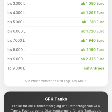
bis 3.000 L
ab 1.050 Euro
bis 4.000 L
ab 1.295 Euro
bis 5.000 L
ab 1.510 Euro
bis 6.000 L
ab 1.720 Euro
bis 7.000 L
ab 1.940 Euro
bis 8.000 L
ab 2.160 Euro
bis 9.000 L
ab 2.375 Euro
ab 9.000 L
auf Anfrage
Alle Preise verstehen sich zzgl. 19% MwSt.
GFK Tanks
Preise für die Öltankentsorgung und Demontage von GFK
Tanks. Fachgerechte Öltankentsorgung für alle Tanktypen.