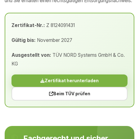
und Sie erhalten einen rechtsgültigen Entsorgungsnachweis.
Zertifikat-Nr.:
Z 8124091431
Gültig bis:
November 2027
Ausgestellt von:
TÜV NORD Systems GmbH & Co.
KG
Zertifikat herunterladen
Beim TÜV prüfen
Fachgerecht und sicher