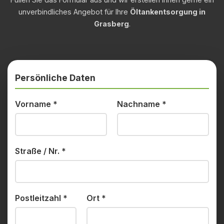
unverbindliches Angebot für Ihre
Öltankentsorgung in
Grasberg
.
Persönliche Daten
Vorname
*
Nachname
*
Straße / Nr.
*
Postleitzahl
*
Ort
*