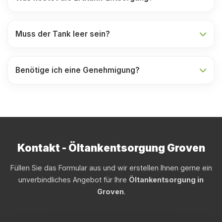
Muss der Tank leer sein?
Benötige ich eine Genehmigung?
Kontakt - Öltankentsorgung Groven
Füllen Sie das Formular aus und wir erstellen Ihnen gerne ein
unverbindliches Angebot für Ihre
Öltankentsorgung in
Groven
.