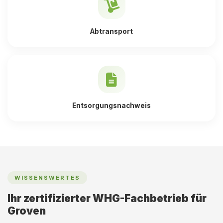
Abtransport
Entsorgungsnachweis
WISSENSWERTES
Ihr zertifizierter WHG-Fachbetrieb für
Groven