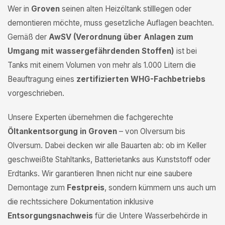
Wer in
Groven
seinen alten Heizöltank stilllegen oder
demontieren möchte, muss gesetzliche Auflagen beachten.
Gemäß der
AwSV (Verordnung über Anlagen zum
Umgang mit wassergefährdenden Stoffen)
ist bei
Tanks mit einem Volumen von mehr als 1.000 Litern die
Beauftragung eines
zertifizierten WHG-Fachbetriebs
vorgeschrieben.
Unsere Experten übernehmen die fachgerechte
Öltankentsorgung in Groven
– von Olversum bis
Olversum. Dabei decken wir alle Bauarten ab: ob im Keller
geschweißte Stahltanks, Batterietanks aus Kunststoff oder
Erdtanks. Wir garantieren Ihnen nicht nur eine saubere
Demontage zum
Festpreis
, sondern kümmern uns auch um
die rechtssichere Dokumentation inklusive
Entsorgungsnachweis
für die Untere Wasserbehörde in