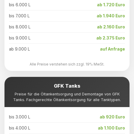
bis 6.000 L
ab 1.720 Euro
bis 7.000 L
ab 1.940 Euro
bis 8.000 L
ab 2.160 Euro
bis 9.000 L
ab 2.375 Euro
ab 9.000 L
auf Anfrage
Alle Preise verstehen sich zzgl. 19% MwSt.
GFK Tanks
Preise für die Öltankentsorgung und Demontage von GFK
Tanks. Fachgerechte Öltankentsorgung für alle Tanktypen.
bis 3.000 L
ab 920 Euro
bis 4.000 L
ab 1.100 Euro