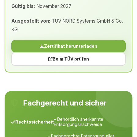
Gültig bis:
November 2027
Ausgestellt von:
TÜV NORD Systems GmbH & Co.
KG
Zertifikat herunterladen
Beim TÜV prüfen
Fachgerecht und sicher
– Behördlich anerkannte
Rechtssicherheit
Entsorgungsnachweise
– Fachgerechte Entsorgung aller