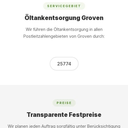
SERVICEGEBIET
Öltankentsorgung Groven
Wir führen die Öltankentsorgung in allen
Postleitzahlengebieten von Groven durch:
25774
PREISE
Transparente Festpreise
Wir planen jeden Auftrag sorgfältig unter Berücksichtigung