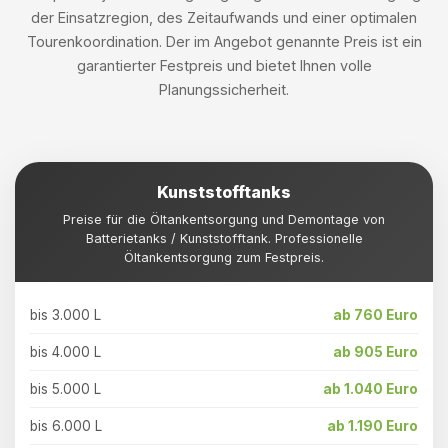
der Einsatzregion, des Zeitaufwands und einer optimalen
Tourenkoordination. Der im Angebot genannte Preis ist ein
garantierter Festpreis und bietet Ihnen volle
Planungssicherheit.
Kunststofftanks
Preise für die Öltankentsorgung und Demontage von
Batterietanks / Kunststofftank. Professionelle
Öltankentsorgung zum Festpreis.
bis 3.000 L
ab 760 Euro
bis 4.000 L
ab 905 Euro
bis 5.000 L
ab 1.040 Euro
bis 6.000 L
ab 1.190 Euro