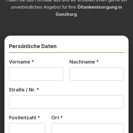
unverbindliches Angebot für Ihre
Öltankentsorgung in
Gunzburg
.
Persönliche Daten
Vorname
*
Nachname
*
Straße / Nr.
*
Postleitzahl
*
Ort
*