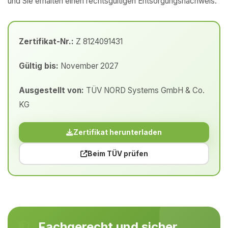
und Sie erhalten einen rechtsgültigen Entsorgungsnachweis.
Zertifikat-Nr.:
Z 8124091431
Gültig bis:
November 2027
Ausgestellt von:
TÜV NORD Systems GmbH & Co.
KG
Zertifikat herunterladen
Beim TÜV prüfen
Fachgerecht und sicher