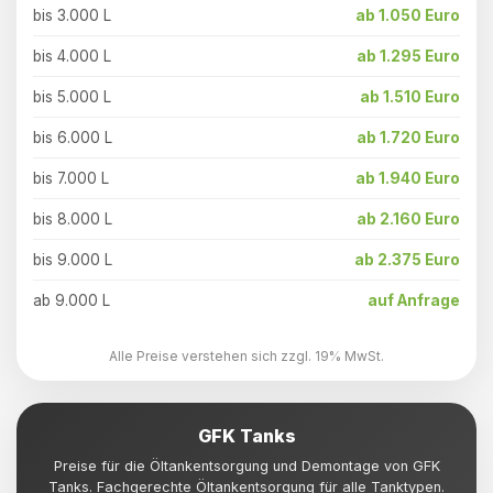
bis 3.000 L
ab 1.050 Euro
bis 4.000 L
ab 1.295 Euro
bis 5.000 L
ab 1.510 Euro
bis 6.000 L
ab 1.720 Euro
bis 7.000 L
ab 1.940 Euro
bis 8.000 L
ab 2.160 Euro
bis 9.000 L
ab 2.375 Euro
ab 9.000 L
auf Anfrage
Alle Preise verstehen sich zzgl. 19% MwSt.
GFK Tanks
Preise für die Öltankentsorgung und Demontage von GFK
Tanks. Fachgerechte Öltankentsorgung für alle Tanktypen.