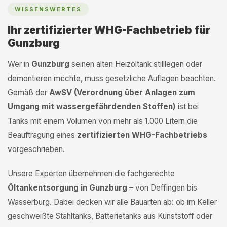
WISSENSWERTES
Ihr zertifizierter WHG-Fachbetrieb für
Gunzburg
Wer in
Gunzburg
seinen alten Heizöltank stilllegen oder
demontieren möchte, muss gesetzliche Auflagen beachten.
Gemäß der
AwSV (Verordnung über Anlagen zum
Umgang mit wassergefährdenden Stoffen)
ist bei
Tanks mit einem Volumen von mehr als 1.000 Litern die
Beauftragung eines
zertifizierten WHG-Fachbetriebs
vorgeschrieben.
Unsere Experten übernehmen die fachgerechte
Öltankentsorgung in Gunzburg
– von Deffingen bis
Wasserburg. Dabei decken wir alle Bauarten ab: ob im Keller
geschweißte Stahltanks, Batterietanks aus Kunststoff oder