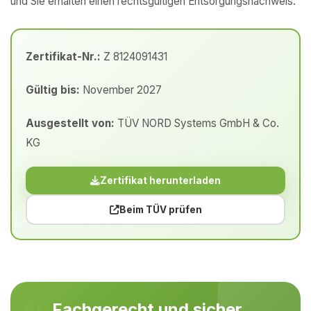
und Sie erhalten einen rechtsgültigen Entsorgungsnachweis.
Zertifikat-Nr.:
Z 8124091431
Gültig bis:
November 2027
Ausgestellt von:
TÜV NORD Systems GmbH & Co.
KG
Zertifikat herunterladen
Beim TÜV prüfen
Fachgerecht und sicher