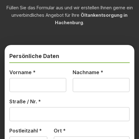
Füllen Sie das Formular aus und wir erstellen Ihnen gerne ein
unverbindliches Angebot für Ihre
Öltankentsorgung in
Hachenburg
.
Persönliche Daten
Vorname
*
Nachname
*
Straße / Nr.
*
Postleitzahl
*
Ort
*