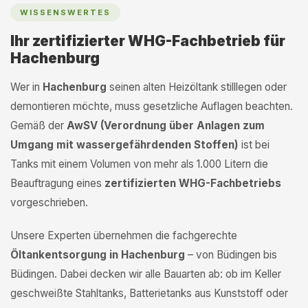
WISSENSWERTES
Ihr zertifizierter WHG-Fachbetrieb für
Hachenburg
Wer in
Hachenburg
seinen alten Heizöltank stilllegen oder
demontieren möchte, muss gesetzliche Auflagen beachten.
Gemäß der
AwSV (Verordnung über Anlagen zum
Umgang mit wassergefährdenden Stoffen)
ist bei
Tanks mit einem Volumen von mehr als 1.000 Litern die
Beauftragung eines
zertifizierten WHG-Fachbetriebs
vorgeschrieben.
Unsere Experten übernehmen die fachgerechte
Öltankentsorgung in Hachenburg
– von Büdingen bis
Büdingen. Dabei decken wir alle Bauarten ab: ob im Keller
geschweißte Stahltanks, Batterietanks aus Kunststoff oder