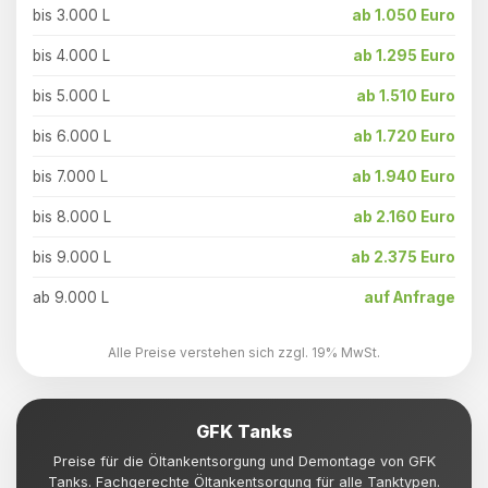
bis 3.000 L
ab 1.050 Euro
bis 4.000 L
ab 1.295 Euro
bis 5.000 L
ab 1.510 Euro
bis 6.000 L
ab 1.720 Euro
bis 7.000 L
ab 1.940 Euro
bis 8.000 L
ab 2.160 Euro
bis 9.000 L
ab 2.375 Euro
ab 9.000 L
auf Anfrage
Alle Preise verstehen sich zzgl. 19% MwSt.
GFK Tanks
Preise für die Öltankentsorgung und Demontage von GFK
Tanks. Fachgerechte Öltankentsorgung für alle Tanktypen.