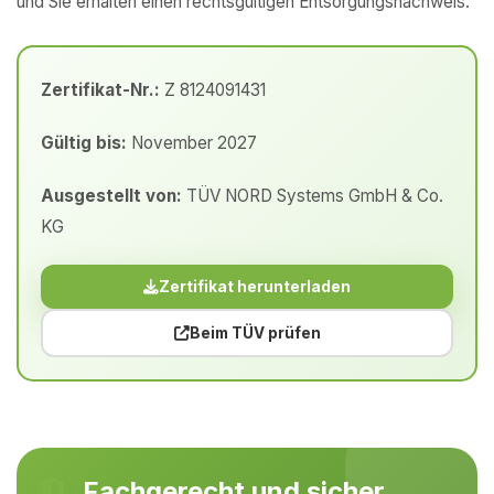
und Sie erhalten einen rechtsgültigen Entsorgungsnachweis.
Zertifikat-Nr.:
Z 8124091431
Gültig bis:
November 2027
Ausgestellt von:
TÜV NORD Systems GmbH & Co.
KG
Zertifikat herunterladen
Beim TÜV prüfen
Fachgerecht und sicher