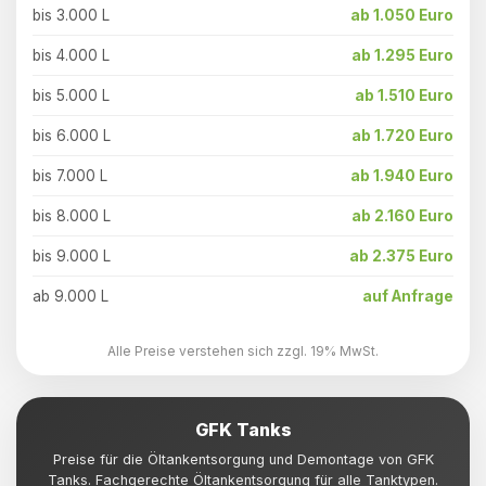
bis 3.000 L
ab 1.050 Euro
bis 4.000 L
ab 1.295 Euro
bis 5.000 L
ab 1.510 Euro
bis 6.000 L
ab 1.720 Euro
bis 7.000 L
ab 1.940 Euro
bis 8.000 L
ab 2.160 Euro
bis 9.000 L
ab 2.375 Euro
ab 9.000 L
auf Anfrage
Alle Preise verstehen sich zzgl. 19% MwSt.
GFK Tanks
Preise für die Öltankentsorgung und Demontage von GFK
Tanks. Fachgerechte Öltankentsorgung für alle Tanktypen.