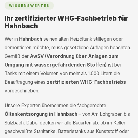
WISSENSWERTES
Ihr zertifizierter WHG-Fachbetrieb für
Hahnbach
Wer in
Hahnbach
seinen alten Heizöltank stilllegen oder
demontieren möchte, muss gesetzliche Auflagen beachten.
Gemäß der
AwSV (Verordnung über Anlagen zum
Umgang mit wassergefährdenden Stoffen)
ist bei
Tanks mit einem Volumen von mehr als 1.000 Litern die
Beauftragung eines
zertifizierten WHG-Fachbetriebs
vorgeschrieben.
Unsere Experten übernehmen die fachgerechte
Öltankentsorgung in Hahnbach
– von Am Lohgraben bis
Sulzbach. Dabei decken wir alle Bauarten ab: ob im Keller
geschweißte Stahltanks, Batterietanks aus Kunststoff oder