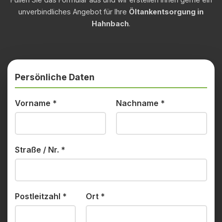
unverbindliches Angebot für Ihre
Öltankentsorgung in
Hahnbach
.
Persönliche Daten
Vorname
*
Nachname
*
Straße / Nr.
*
Postleitzahl
*
Ort
*