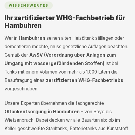
WISSENSWERTES
Ihr zertifizierter WHG-Fachbetrieb für
Hambuhren
Wer in
Hambuhren
seinen alten Heizöltank stilllegen oder
demontieren möchte, muss gesetzliche Auflagen beachten.
Gemäß der
AwSV (Verordnung über Anlagen zum
Umgang mit wassergefährdenden Stoffen)
ist bei
Tanks mit einem Volumen von mehr als 1.000 Litern die
Beauftragung eines
zertifizierten WHG-Fachbetriebs
vorgeschrieben.
Unsere Experten übernehmen die fachgerechte
Öltankentsorgung in Hambuhren
– von Boye bis
Wietzenbruch. Dabei decken wir alle Bauarten ab: ob im
Keller geschweißte Stahltanks, Batterietanks aus Kunststoff