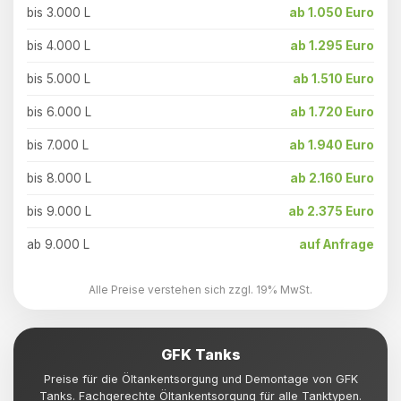
bis 3.000 L
ab 1.050 Euro
bis 4.000 L
ab 1.295 Euro
bis 5.000 L
ab 1.510 Euro
bis 6.000 L
ab 1.720 Euro
bis 7.000 L
ab 1.940 Euro
bis 8.000 L
ab 2.160 Euro
bis 9.000 L
ab 2.375 Euro
ab 9.000 L
auf Anfrage
Alle Preise verstehen sich zzgl. 19% MwSt.
GFK Tanks
Preise für die Öltankentsorgung und Demontage von GFK
Tanks. Fachgerechte Öltankentsorgung für alle Tanktypen.