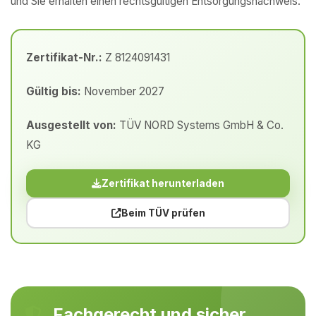
und Sie erhalten einen rechtsgültigen Entsorgungsnachweis.
Zertifikat-Nr.:
Z 8124091431
Gültig bis:
November 2027
Ausgestellt von:
TÜV NORD Systems GmbH & Co.
KG
Zertifikat herunterladen
Beim TÜV prüfen
Fachgerecht und sicher