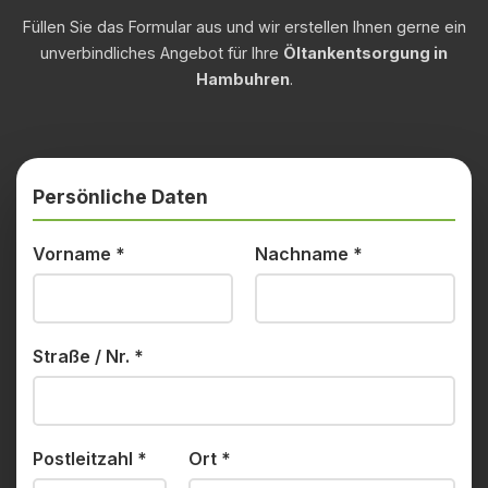
Füllen Sie das Formular aus und wir erstellen Ihnen gerne ein
unverbindliches Angebot für Ihre
Öltankentsorgung in
Hambuhren
.
Persönliche Daten
Vorname
*
Nachname
*
Straße / Nr.
*
Postleitzahl
*
Ort
*