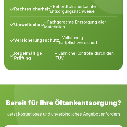
– Behördlich anerkannte
Rechtssicherheit
Entsorgungsnachweise
– Fachgerechte Entsorgung aller
Umweltschutz
Materialien
– Vollständig
Versicherungsschutz
haftpflichtversichert
Regelmäßige
– Jährliche Kontrolle durch den
Prüfung
TÜV
Bereit für Ihre Öltankentsorgung?
Jetzt kostenloses und unverbindliches Angebot anfordern