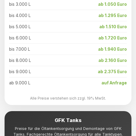
bis 3.000 L
ab 1.050 Euro
bis 4.000 L
ab 1.295 Euro
bis 5.000 L
ab 1.510 Euro
bis 6.000 L
ab 1.720 Euro
bis 7.000 L
ab 1.940 Euro
bis 8.000 L
ab 2.160 Euro
bis 9.000 L
ab 2.375 Euro
ab 9.000 L
auf Anfrage
Alle Preise verstehen sich zzgl. 19% MwSt.
GFK Tanks
Preise für die Öltankentsorgung und Demontage von GFK
Tanks. Fachgerechte Öltankentsorgung für alle Tanktypen.