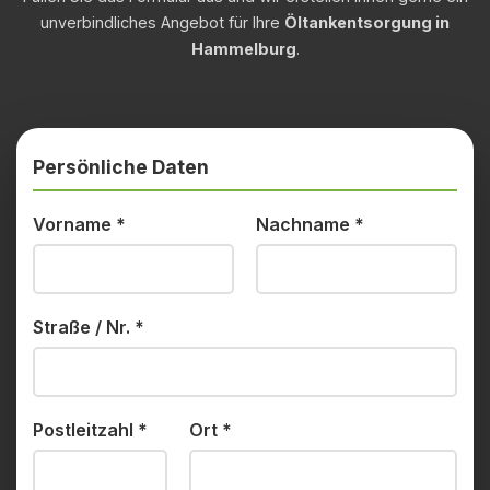
unverbindliches Angebot für Ihre
Öltankentsorgung in
Hammelburg
.
Persönliche Daten
Vorname
*
Nachname
*
Straße / Nr.
*
Postleitzahl
*
Ort
*