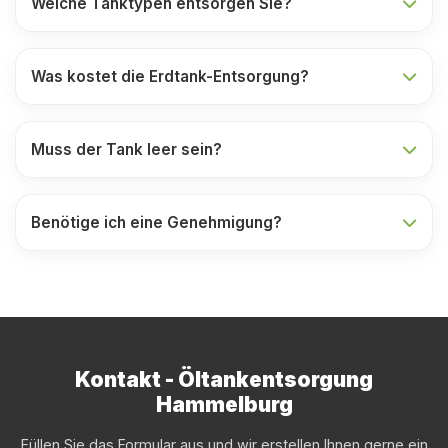
Welche Tanktypen entsorgen Sie?
Was kostet die Erdtank-Entsorgung?
Muss der Tank leer sein?
Benötige ich eine Genehmigung?
Kontakt - Öltankentsorgung
Hammelburg
Füllen Sie das Formular aus und wir erstellen Ihnen gerne ein