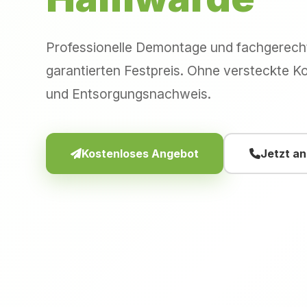
Professionelle Demontage und fachgerec
garantierten Festpreis. Ohne versteckte Ko
und Entsorgungsnachweis.
Kostenloses Angebot
Jetzt a