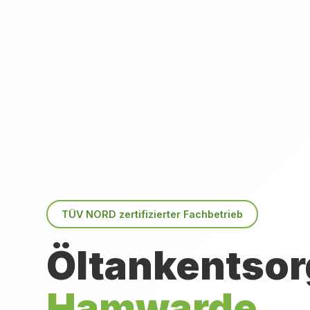
TÜV NORD zertifizierter Fachbetrieb
Öltankentsor
Hamwarde