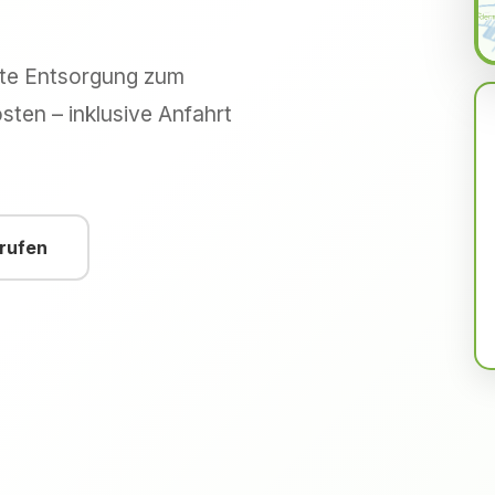
hte Entsorgung zum
sten – inklusive Anfahrt
nrufen