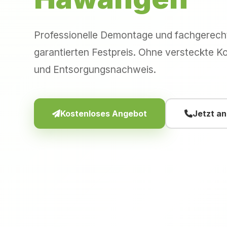
Professionelle Demontage und fachgerec
garantierten Festpreis. Ohne versteckte Ko
und Entsorgungsnachweis.
Kostenloses Angebot
Jetzt a