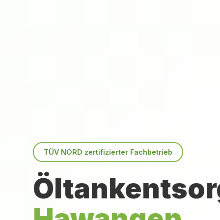
TÜV NORD zertifizierter Fachbetrieb
Öltankentsor
Hawangen