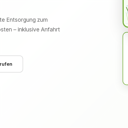
hte Entsorgung zum
sten – inklusive Anfahrt
nrufen