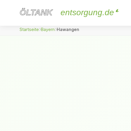
ÖLTANK
ÖLTANK
entsorgung.de
Startseite
Bayern
Hawangen