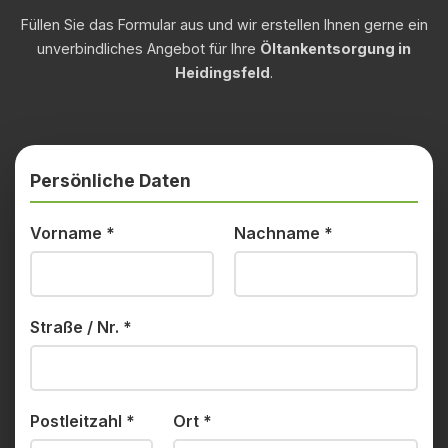
Füllen Sie das Formular aus und wir erstellen Ihnen gerne ein
unverbindliches Angebot für Ihre
Öltankentsorgung in
Heidingsfeld
.
Persönliche Daten
Vorname
*
Nachname
*
Straße / Nr.
*
Postleitzahl
*
Ort
*