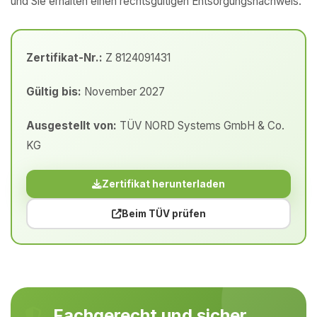
und Sie erhalten einen rechtsgültigen Entsorgungsnachweis.
Zertifikat-Nr.:
Z 8124091431
Gültig bis:
November 2027
Ausgestellt von:
TÜV NORD Systems GmbH & Co.
KG
Zertifikat herunterladen
Beim TÜV prüfen
Fachgerecht und sicher