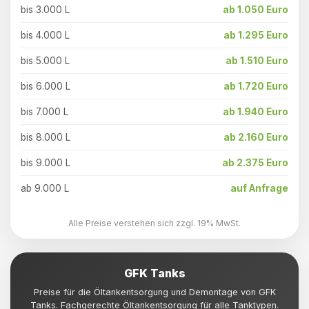
bis 3.000 L
ab 1.050 Euro
bis 4.000 L
ab 1.295 Euro
bis 5.000 L
ab 1.510 Euro
bis 6.000 L
ab 1.720 Euro
bis 7.000 L
ab 1.940 Euro
bis 8.000 L
ab 2.160 Euro
bis 9.000 L
ab 2.375 Euro
ab 9.000 L
auf Anfrage
Alle Preise verstehen sich zzgl. 19% MwSt.
GFK Tanks
Preise für die Öltankentsorgung und Demontage von GFK
Tanks. Fachgerechte Öltankentsorgung für alle Tanktypen.