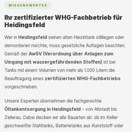
WISSENSWERTES
Ihr zertifizierter WHG-Fachbetrieb für
Heidingsfeld
Wer in
Heidingsfeld
seinen alten Heizöltank stilllegen oder
demontieren möchte, muss gesetzliche Auflagen beachten.
Gemäß der
AwSV (Verordnung über Anlagen zum
Umgang mit wassergefährdenden Stoffen)
ist bei
Tanks mit einem Volumen von mehr als 1.000 Litern die
Beauftragung eines
zertifizierten WHG-Fachbetriebs
vorgeschrieben.
Unsere Experten übernehmen die fachgerechte
Öltankentsorgung in Heidingsfeld
– von Altstadt bis
Zellerau. Dabei decken wir alle Bauarten ab: ob im Keller
geschweißte Stahltanks, Batterietanks aus Kunststoff oder