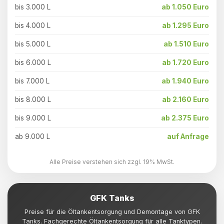
bis 3.000 L
ab 1.050 Euro
bis 4.000 L
ab 1.295 Euro
bis 5.000 L
ab 1.510 Euro
bis 6.000 L
ab 1.720 Euro
bis 7.000 L
ab 1.940 Euro
bis 8.000 L
ab 2.160 Euro
bis 9.000 L
ab 2.375 Euro
ab 9.000 L
auf Anfrage
Alle Preise verstehen sich zzgl. 19% MwSt.
GFK Tanks
Preise für die Öltankentsorgung und Demontage von GFK
Tanks. Fachgerechte Öltankentsorgung für alle Tanktypen.