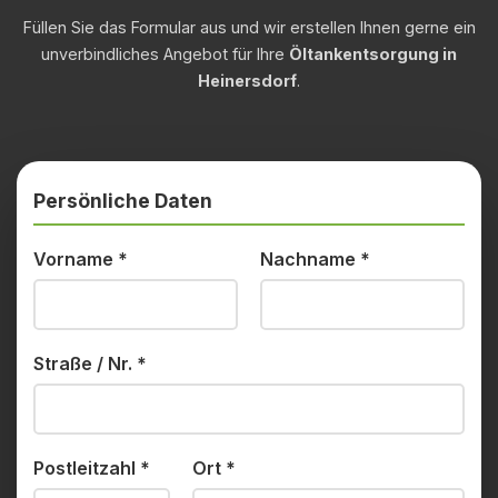
Füllen Sie das Formular aus und wir erstellen Ihnen gerne ein
unverbindliches Angebot für Ihre
Öltankentsorgung in
Heinersdorf
.
Persönliche Daten
Vorname
*
Nachname
*
Straße / Nr.
*
Postleitzahl
*
Ort
*