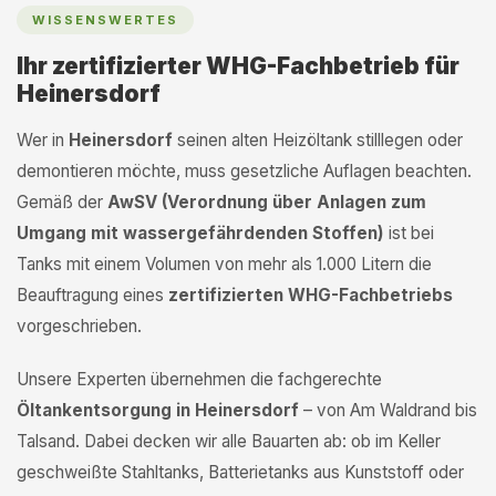
WISSENSWERTES
Ihr zertifizierter WHG-Fachbetrieb für
Heinersdorf
Wer in
Heinersdorf
seinen alten Heizöltank stilllegen oder
demontieren möchte, muss gesetzliche Auflagen beachten.
Gemäß der
AwSV (Verordnung über Anlagen zum
Umgang mit wassergefährdenden Stoffen)
ist bei
Tanks mit einem Volumen von mehr als 1.000 Litern die
Beauftragung eines
zertifizierten WHG-Fachbetriebs
vorgeschrieben.
Unsere Experten übernehmen die fachgerechte
Öltankentsorgung in Heinersdorf
– von Am Waldrand bis
Talsand. Dabei decken wir alle Bauarten ab: ob im Keller
geschweißte Stahltanks, Batterietanks aus Kunststoff oder