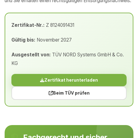
und Sie erhalten einen rechtsgültigen Entsorgungsnachweis.
Zertifikat-Nr.:
Z 8124091431
Gültig bis:
November 2027
Ausgestellt von:
TÜV NORD Systems GmbH & Co.
KG
Zertifikat herunterladen
Beim TÜV prüfen
Fachgerecht und sicher