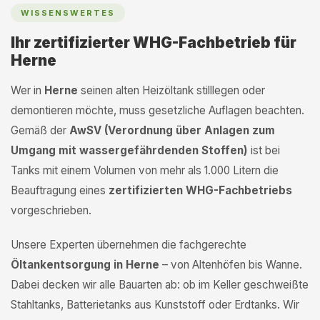
WISSENSWERTES
Ihr zertifizierter WHG-Fachbetrieb für
Herne
Wer in
Herne
seinen alten Heizöltank stilllegen oder
demontieren möchte, muss gesetzliche Auflagen beachten.
Gemäß der
AwSV (Verordnung über Anlagen zum
Umgang mit wassergefährdenden Stoffen)
ist bei
Tanks mit einem Volumen von mehr als 1.000 Litern die
Beauftragung eines
zertifizierten WHG-Fachbetriebs
vorgeschrieben.
Unsere Experten übernehmen die fachgerechte
Öltankentsorgung in Herne
– von Altenhöfen bis Wanne.
Dabei decken wir alle Bauarten ab: ob im Keller geschweißte
Stahltanks, Batterietanks aus Kunststoff oder Erdtanks. Wir