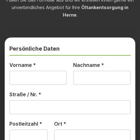
unverbindliches Angebot für Ihre
Öltankentsorgung in
Herne
.
Persönliche Daten
Vorname
*
Nachname
*
Straße / Nr.
*
Postleitzahl
*
Ort
*