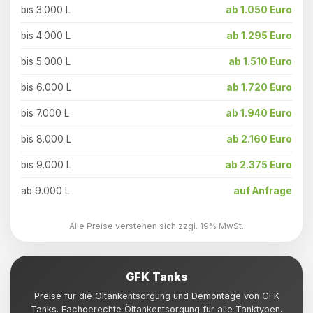
bis 3.000 L
ab 1.050 Euro
bis 4.000 L
ab 1.295 Euro
bis 5.000 L
ab 1.510 Euro
bis 6.000 L
ab 1.720 Euro
bis 7.000 L
ab 1.940 Euro
bis 8.000 L
ab 2.160 Euro
bis 9.000 L
ab 2.375 Euro
ab 9.000 L
auf Anfrage
Alle Preise verstehen sich zzgl. 19% MwSt.
GFK Tanks
Preise für die Öltankentsorgung und Demontage von GFK
Tanks. Fachgerechte Öltankentsorgung für alle Tanktypen.