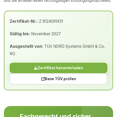
und Sie erhalten einen rechtsgültigen Entsorgungsnachweis.
Zertifikat-Nr.:
Z 8124091431
Gültig bis:
November 2027
Ausgestellt von:
TÜV NORD Systems GmbH & Co.
KG
Zertifikat herunterladen
Beim TÜV prüfen
Fachgerecht und sicher