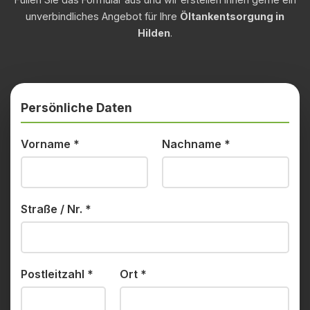
unverbindliches Angebot für Ihre
Öltankentsorgung in
Hilden
.
Persönliche Daten
Vorname
*
Nachname
*
Straße / Nr.
*
Postleitzahl
*
Ort
*