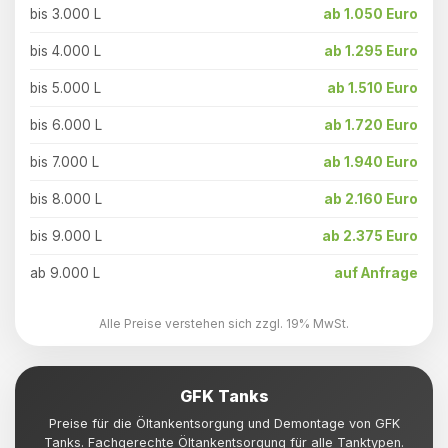
bis 3.000 L
ab 1.050 Euro
bis 4.000 L
ab 1.295 Euro
bis 5.000 L
ab 1.510 Euro
bis 6.000 L
ab 1.720 Euro
bis 7.000 L
ab 1.940 Euro
bis 8.000 L
ab 2.160 Euro
bis 9.000 L
ab 2.375 Euro
ab 9.000 L
auf Anfrage
Alle Preise verstehen sich zzgl. 19% MwSt.
GFK Tanks
Preise für die Öltankentsorgung und Demontage von GFK
Tanks. Fachgerechte Öltankentsorgung für alle Tanktypen.