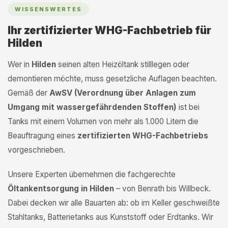
WISSENSWERTES
Ihr zertifizierter WHG-Fachbetrieb für
Hilden
Wer in
Hilden
seinen alten Heizöltank stilllegen oder
demontieren möchte, muss gesetzliche Auflagen beachten.
Gemäß der
AwSV (Verordnung über Anlagen zum
Umgang mit wassergefährdenden Stoffen)
ist bei
Tanks mit einem Volumen von mehr als 1.000 Litern die
Beauftragung eines
zertifizierten WHG-Fachbetriebs
vorgeschrieben.
Unsere Experten übernehmen die fachgerechte
Öltankentsorgung in Hilden
– von Benrath bis Willbeck.
Dabei decken wir alle Bauarten ab: ob im Keller geschweißte
Stahltanks, Batterietanks aus Kunststoff oder Erdtanks. Wir