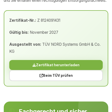
und Sie erhalten einen rechtsgültigen Entsorgungsnachweis.
Zertifikat-Nr.:
Z 8124091431
Gültig bis:
November 2027
Ausgestellt von:
TÜV NORD Systems GmbH & Co.
KG
Zertifikat herunterladen
Beim TÜV prüfen
Fachgerecht und sicher