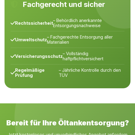
Fachgerecht und sicher
– Behördlich anerkannte
Rechtssicherheit
Entsorgungsnachweise
– Fachgerechte Entsorgung aller
Umweltschutz
Materialien
– Vollständig
Versicherungsschutz
haftpflichtversichert
Regelmäßige
– Jährliche Kontrolle durch den
Prüfung
TÜV
Bereit für Ihre Öltankentsorgung?
Jetzt kostenloses und unverbindliches Angebot anfordern