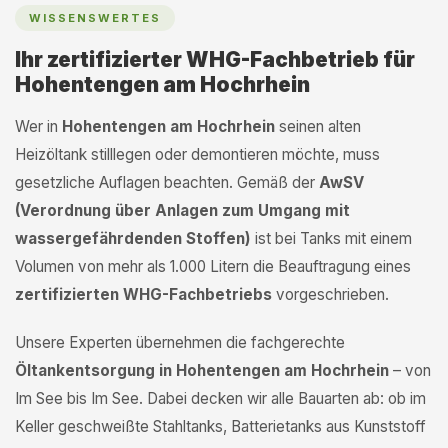
WISSENSWERTES
Ihr zertifizierter WHG-Fachbetrieb für
Hohentengen am Hochrhein
Wer in
Hohentengen am Hochrhein
seinen alten
Heizöltank stilllegen oder demontieren möchte, muss
gesetzliche Auflagen beachten. Gemäß der
AwSV
(Verordnung über Anlagen zum Umgang mit
wassergefährdenden Stoffen)
ist bei Tanks mit einem
Volumen von mehr als 1.000 Litern die Beauftragung eines
zertifizierten WHG-Fachbetriebs
vorgeschrieben.
Unsere Experten übernehmen die fachgerechte
Öltankentsorgung in Hohentengen am Hochrhein
– von
Im See bis Im See. Dabei decken wir alle Bauarten ab: ob im
Keller geschweißte Stahltanks, Batterietanks aus Kunststoff