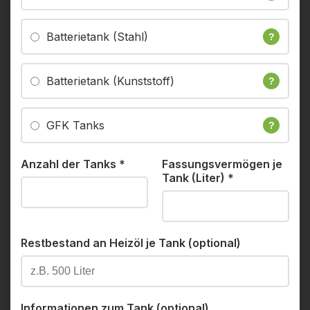
Batterietank (Stahl)
?
Batterietank (Kunststoff)
?
GFK Tanks
?
Anzahl der Tanks
*
Fassungsvermögen je
Tank (Liter)
*
Restbestand an Heizöl je Tank (optional)
Informationen zum Tank (optional)