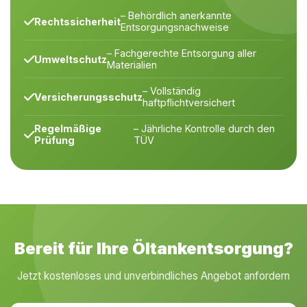
– Behördlich anerkannte
Rechtssicherheit
Entsorgungsnachweise
– Fachgerechte Entsorgung aller
Umweltschutz
Materialien
– Vollständig
Versicherungsschutz
haftpflichtversichert
Regelmäßige
– Jährliche Kontrolle durch den
Prüfung
TÜV
Bereit für Ihre Öltankentsorgung?
Jetzt kostenloses und unverbindliches Angebot anfordern