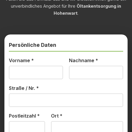
unverbindliches Angebot für Ihre
Öltankentsorgung in
Hohenwart
.
Persönliche Daten
Vorname
*
Nachname
*
Straße / Nr.
*
Postleitzahl
*
Ort
*