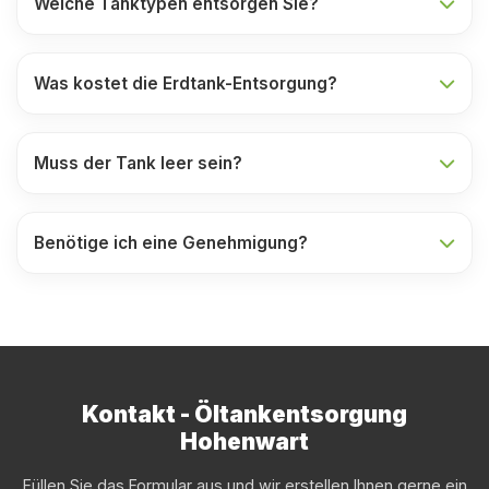
Welche Tanktypen entsorgen Sie?
Was kostet die Erdtank-Entsorgung?
Muss der Tank leer sein?
Benötige ich eine Genehmigung?
Kontakt - Öltankentsorgung
Hohenwart
Füllen Sie das Formular aus und wir erstellen Ihnen gerne ein