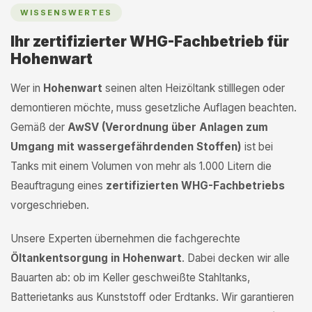
WISSENSWERTES
Ihr zertifizierter WHG-Fachbetrieb für
Hohenwart
Wer in
Hohenwart
seinen alten Heizöltank stilllegen oder
demontieren möchte, muss gesetzliche Auflagen beachten.
Gemäß der
AwSV (Verordnung über Anlagen zum
Umgang mit wassergefährdenden Stoffen)
ist bei
Tanks mit einem Volumen von mehr als 1.000 Litern die
Beauftragung eines
zertifizierten WHG-Fachbetriebs
vorgeschrieben.
Unsere Experten übernehmen die fachgerechte
Öltankentsorgung in Hohenwart
. Dabei decken wir alle
Bauarten ab: ob im Keller geschweißte Stahltanks,
Batterietanks aus Kunststoff oder Erdtanks. Wir garantieren