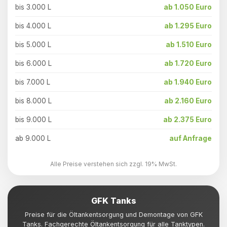
bis 3.000 L
ab 1.050 Euro
bis 4.000 L
ab 1.295 Euro
bis 5.000 L
ab 1.510 Euro
bis 6.000 L
ab 1.720 Euro
bis 7.000 L
ab 1.940 Euro
bis 8.000 L
ab 2.160 Euro
bis 9.000 L
ab 2.375 Euro
ab 9.000 L
auf Anfrage
Alle Preise verstehen sich zzgl. 19% MwSt.
GFK Tanks
Preise für die Öltankentsorgung und Demontage von GFK
Tanks. Fachgerechte Öltankentsorgung für alle Tanktypen.