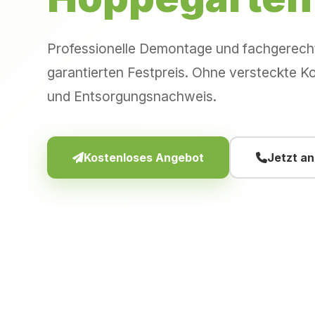
Professionelle Demontage und fachgerec
garantierten Festpreis. Ohne versteckte Ko
und Entsorgungsnachweis.
Kostenloses Angebot
Jetzt a