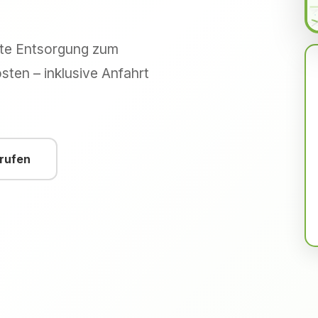
hte Entsorgung zum
sten – inklusive Anfahrt
nrufen