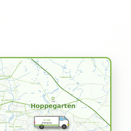
ÖLTANK
entsorgung