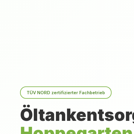
TÜV NORD zertifizierter Fachbetrieb
Öltankentsor
Hoppegarten