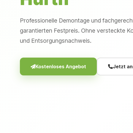
Professionelle Demontage und fachgerec
garantierten Festpreis. Ohne versteckte Ko
und Entsorgungsnachweis.
Kostenloses Angebot
Jetzt a