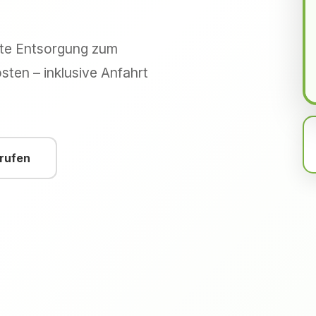
hte Entsorgung zum
sten – inklusive Anfahrt
nrufen