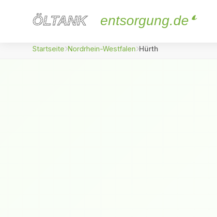
ÖLTANK
ÖLTANK
entsorgung.de
Startseite
Nordrhein-Westfalen
Hürth