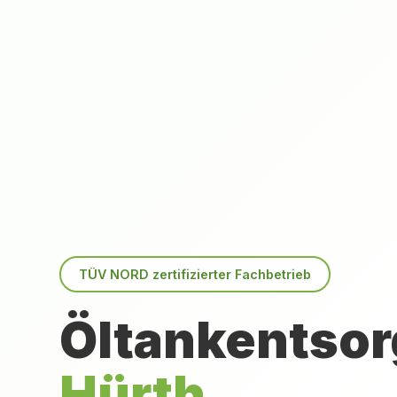
TÜV NORD zertifizierter Fachbetrieb
Öltankentsor
Hürth