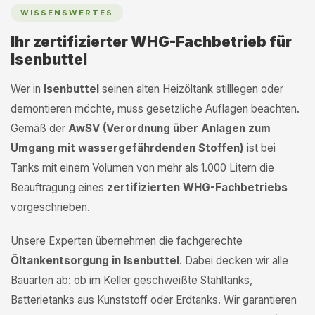
WISSENSWERTES
Ihr zertifizierter WHG-Fachbetrieb für
Isenbuttel
Wer in
Isenbuttel
seinen alten Heizöltank stilllegen oder
demontieren möchte, muss gesetzliche Auflagen beachten.
Gemäß der
AwSV (Verordnung über Anlagen zum
Umgang mit wassergefährdenden Stoffen)
ist bei
Tanks mit einem Volumen von mehr als 1.000 Litern die
Beauftragung eines
zertifizierten WHG-Fachbetriebs
vorgeschrieben.
Unsere Experten übernehmen die fachgerechte
Öltankentsorgung in Isenbuttel
. Dabei decken wir alle
Bauarten ab: ob im Keller geschweißte Stahltanks,
Batterietanks aus Kunststoff oder Erdtanks. Wir garantieren