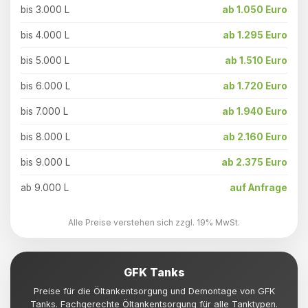
bis 3.000 L
ab 1.050 Euro
bis 4.000 L
ab 1.295 Euro
bis 5.000 L
ab 1.510 Euro
bis 6.000 L
ab 1.720 Euro
bis 7.000 L
ab 1.940 Euro
bis 8.000 L
ab 2.160 Euro
bis 9.000 L
ab 2.375 Euro
ab 9.000 L
auf Anfrage
Alle Preise verstehen sich zzgl. 19% MwSt.
GFK Tanks
Preise für die Öltankentsorgung und Demontage von GFK
Tanks. Fachgerechte Öltankentsorgung für alle Tanktypen.