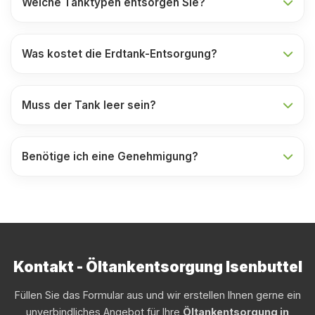
Welche Tanktypen entsorgen Sie?
Was kostet die Erdtank-Entsorgung?
Muss der Tank leer sein?
Benötige ich eine Genehmigung?
Kontakt - Öltankentsorgung Isenbuttel
Füllen Sie das Formular aus und wir erstellen Ihnen gerne ein
unverbindliches Angebot für Ihre
Öltankentsorgung in