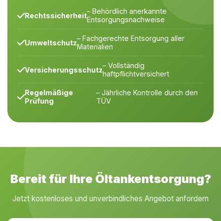
– Behördlich anerkannte
Rechtssicherheit
Entsorgungsnachweise
– Fachgerechte Entsorgung aller
Umweltschutz
Materialien
– Vollständig
Versicherungsschutz
haftpflichtversichert
Regelmäßige
– Jährliche Kontrolle durch den
Prüfung
TÜV
Bereit für Ihre Öltankentsorgung?
Jetzt kostenloses und unverbindliches Angebot anfordern