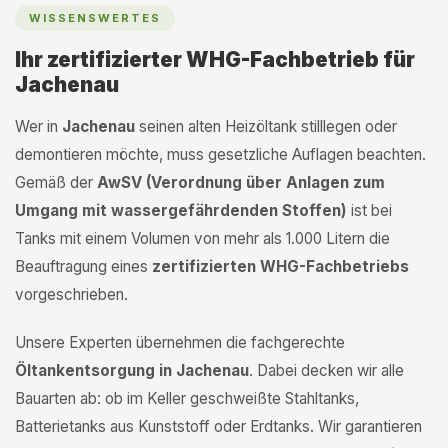
WISSENSWERTES
Ihr zertifizierter WHG-Fachbetrieb für
Jachenau
Wer in
Jachenau
seinen alten Heizöltank stilllegen oder
demontieren möchte, muss gesetzliche Auflagen beachten.
Gemäß der
AwSV (Verordnung über Anlagen zum
Umgang mit wassergefährdenden Stoffen)
ist bei
Tanks mit einem Volumen von mehr als 1.000 Litern die
Beauftragung eines
zertifizierten WHG-Fachbetriebs
vorgeschrieben.
Unsere Experten übernehmen die fachgerechte
Öltankentsorgung in Jachenau
. Dabei decken wir alle
Bauarten ab: ob im Keller geschweißte Stahltanks,
Batterietanks aus Kunststoff oder Erdtanks. Wir garantieren