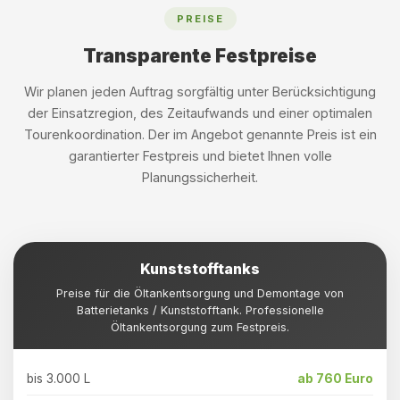
PREISE
Transparente Festpreise
Wir planen jeden Auftrag sorgfältig unter Berücksichtigung
der Einsatzregion, des Zeitaufwands und einer optimalen
Tourenkoordination. Der im Angebot genannte Preis ist ein
garantierter Festpreis und bietet Ihnen volle
Planungssicherheit.
Kunststofftanks
Preise für die Öltankentsorgung und Demontage von
Batterietanks / Kunststofftank. Professionelle
Öltankentsorgung zum Festpreis.
bis 3.000 L
ab 760 Euro