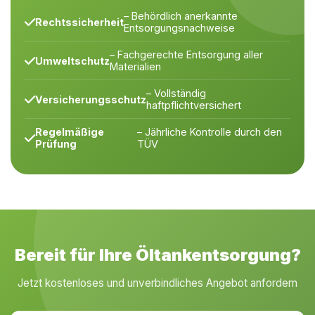
– Behördlich anerkannte
Rechtssicherheit
Entsorgungsnachweise
– Fachgerechte Entsorgung aller
Umweltschutz
Materialien
– Vollständig
Versicherungsschutz
haftpflichtversichert
Regelmäßige
– Jährliche Kontrolle durch den
Prüfung
TÜV
Bereit für Ihre Öltankentsorgung?
Jetzt kostenloses und unverbindliches Angebot anfordern