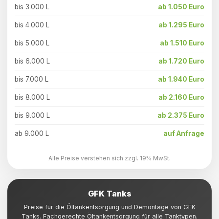
bis 3.000 L
ab 1.050 Euro
bis 4.000 L
ab 1.295 Euro
bis 5.000 L
ab 1.510 Euro
bis 6.000 L
ab 1.720 Euro
bis 7.000 L
ab 1.940 Euro
bis 8.000 L
ab 2.160 Euro
bis 9.000 L
ab 2.375 Euro
ab 9.000 L
auf Anfrage
Alle Preise verstehen sich zzgl. 19% MwSt.
GFK Tanks
Preise für die Öltankentsorgung und Demontage von GFK
Tanks. Fachgerechte Öltankentsorgung für alle Tanktypen.