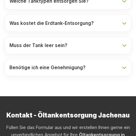
Welche Tanktypen entsorgen Sie?
Was kostet die Erdtank-Entsorgung?
Muss der Tank leer sein?
Benötige ich eine Genehmigung?
Kontakt - Öltankentsorgung Jachenau
Füllen Sie das Formular aus und wir erstellen Ihnen gerne ein
unverbindliches Angebot für Ihre
Öltankentsorgung in