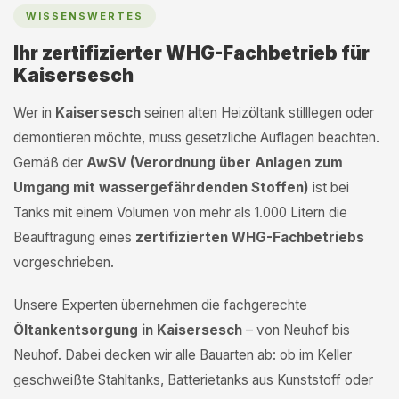
WISSENSWERTES
Ihr zertifizierter WHG-Fachbetrieb für
Kaisersesch
Wer in
Kaisersesch
seinen alten Heizöltank stilllegen oder
demontieren möchte, muss gesetzliche Auflagen beachten.
Gemäß der
AwSV (Verordnung über Anlagen zum
Umgang mit wassergefährdenden Stoffen)
ist bei
Tanks mit einem Volumen von mehr als 1.000 Litern die
Beauftragung eines
zertifizierten WHG-Fachbetriebs
vorgeschrieben.
Unsere Experten übernehmen die fachgerechte
Öltankentsorgung in Kaisersesch
– von Neuhof bis
Neuhof. Dabei decken wir alle Bauarten ab: ob im Keller
geschweißte Stahltanks, Batterietanks aus Kunststoff oder