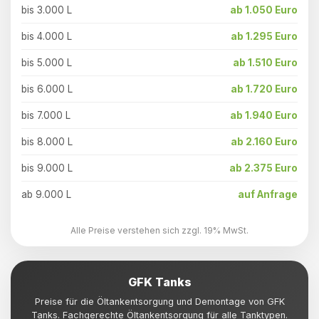
bis 3.000 L
ab 1.050 Euro
bis 4.000 L
ab 1.295 Euro
bis 5.000 L
ab 1.510 Euro
bis 6.000 L
ab 1.720 Euro
bis 7.000 L
ab 1.940 Euro
bis 8.000 L
ab 2.160 Euro
bis 9.000 L
ab 2.375 Euro
ab 9.000 L
auf Anfrage
Alle Preise verstehen sich zzgl. 19% MwSt.
GFK Tanks
Preise für die Öltankentsorgung und Demontage von GFK
Tanks. Fachgerechte Öltankentsorgung für alle Tanktypen.