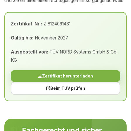
und Sie erhalten einen rechtsgültigen Entsorgungsnachweis.
Zertifikat-Nr.:
Z 8124091431
Gültig bis:
November 2027
Ausgestellt von:
TÜV NORD Systems GmbH & Co.
KG
Zertifikat herunterladen
Beim TÜV prüfen
Fachgerecht und sicher