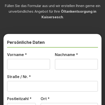
Füllen Sie das Formular aus und wir erstellen Ihnen gerne ein
unverbindliches Angebot für Ihre
Öltankentsorgung in
Kaisersesch
.
Persönliche Daten
Vorname
*
Nachname
*
Straße / Nr.
*
Postleitzahl
*
Ort
*