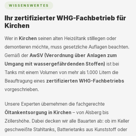
WISSENSWERTES
Ihr zertifizierter WHG-Fachbetrieb für
Kirchen
Wer in
Kirchen
seinen alten Heizöltank stilllegen oder
demontieren möchte, muss gesetzliche Auflagen beachten.
Gemäß der
AwSV (Verordnung über Anlagen zum
Umgang mit wassergefährdenden Stoffen)
ist bei
Tanks mit einem Volumen von mehr als 1.000 Litern die
Beauftragung eines
zertifizierten WHG-Fachbetriebs
vorgeschrieben.
Unsere Experten übernehmen die fachgerechte
Öltankentsorgung in Kirchen
– von Alsberg bis
Zöllershöhe. Dabei decken wir alle Bauarten ab: ob im Keller
geschweißte Stahltanks, Batterietanks aus Kunststoff oder