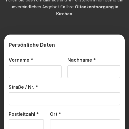
unverbindliches Angebot für Ihre
Öltankentsorgung in
Kirchen
.
Persönliche Daten
Vorname
*
Nachname
*
Straße / Nr.
*
Postleitzahl
*
Ort
*