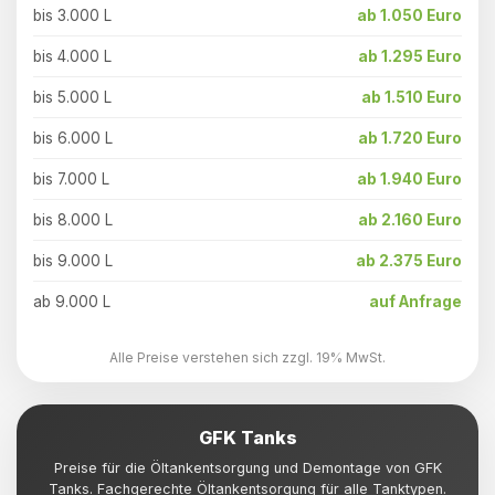
bis 3.000 L
ab 1.050 Euro
bis 4.000 L
ab 1.295 Euro
bis 5.000 L
ab 1.510 Euro
bis 6.000 L
ab 1.720 Euro
bis 7.000 L
ab 1.940 Euro
bis 8.000 L
ab 2.160 Euro
bis 9.000 L
ab 2.375 Euro
ab 9.000 L
auf Anfrage
Alle Preise verstehen sich zzgl. 19% MwSt.
GFK Tanks
Preise für die Öltankentsorgung und Demontage von GFK
Tanks. Fachgerechte Öltankentsorgung für alle Tanktypen.