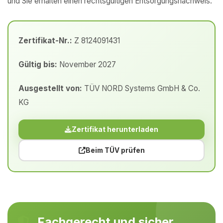
und Sie erhalten einen rechtsgültigen Entsorgungsnachweis.
Zertifikat-Nr.:
Z 8124091431
Gültig bis:
November 2027
Ausgestellt von:
TÜV NORD Systems GmbH & Co.
KG
Zertifikat herunterladen
Beim TÜV prüfen
Fachgerecht und sicher