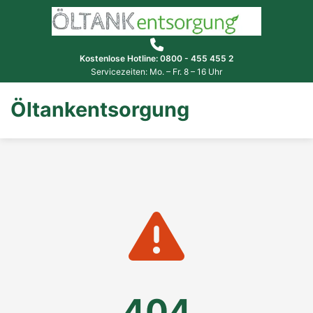
Kostenlose Hotline: 0800 - 455 455 2
Servicezeiten: Mo. – Fr. 8 – 16 Uhr
Öltankentsorgung
404