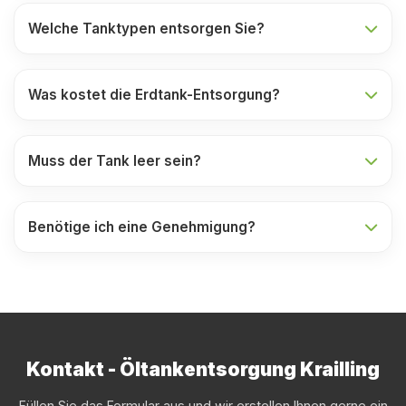
Welche Tanktypen entsorgen Sie?
Was kostet die Erdtank-Entsorgung?
Muss der Tank leer sein?
Benötige ich eine Genehmigung?
Kontakt - Öltankentsorgung Krailling
Füllen Sie das Formular aus und wir erstellen Ihnen gerne ein