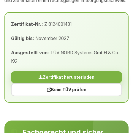
und Sie erhalten einen rechtsgültigen Entsorgungsnachweis.
Zertifikat-Nr.:
Z 8124091431
Gültig bis:
November 2027
Ausgestellt von:
TÜV NORD Systems GmbH & Co.
KG
Zertifikat herunterladen
Beim TÜV prüfen
Fachgerecht und sicher