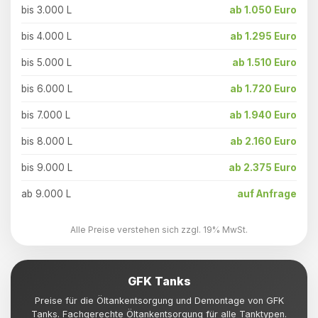
bis 3.000 L
ab 1.050 Euro
bis 4.000 L
ab 1.295 Euro
bis 5.000 L
ab 1.510 Euro
bis 6.000 L
ab 1.720 Euro
bis 7.000 L
ab 1.940 Euro
bis 8.000 L
ab 2.160 Euro
bis 9.000 L
ab 2.375 Euro
ab 9.000 L
auf Anfrage
Alle Preise verstehen sich zzgl. 19% MwSt.
GFK Tanks
Preise für die Öltankentsorgung und Demontage von GFK
Tanks. Fachgerechte Öltankentsorgung für alle Tanktypen.