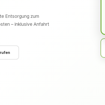
hte Entsorgung zum
sten – inklusive Anfahrt
nrufen