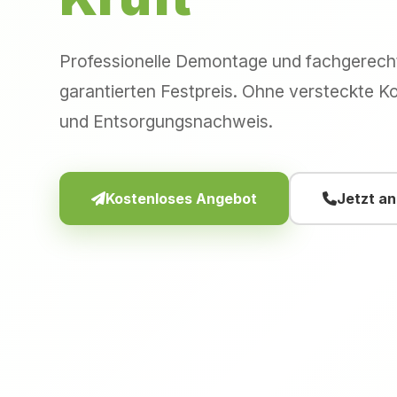
Professionelle Demontage und fachgerec
garantierten Festpreis. Ohne versteckte Ko
und Entsorgungsnachweis.
Kostenloses Angebot
Jetzt a