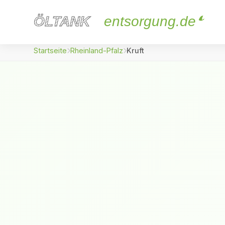
ÖLTANK
ÖLTANK
entsorgung.de
Startseite
Rheinland-Pfalz
Kruft