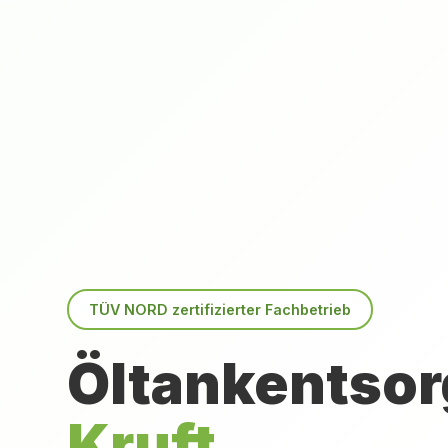
TÜV NORD zertifizierter Fachbetrieb
Öltankentsor
Kruft